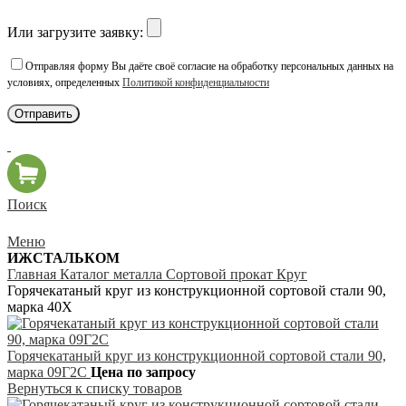
Или загрузите заявку:
Отправляя форму Вы даёте своё согласие на обработку персональных данных на
условиях, определенных
Политикой конфиденциальности
Поиск
Меню
ИЖСТАЛЬКОМ
Главная
Каталог металла
Сортовой прокат
Круг
Горячекатаный круг из конструкционной сортовой стали 90,
марка 40Х
Горячекатаный круг из конструкционной сортовой стали 90,
марка 09Г2С
Цена по запросу
Вернуться к списку товаров