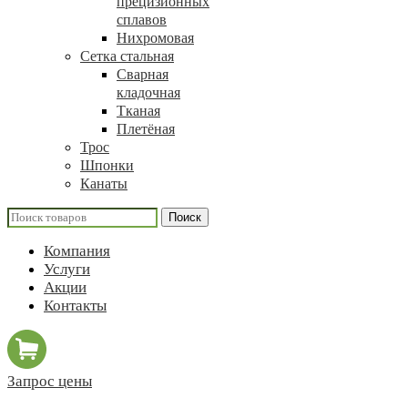
прецизионных
сплавов
Нихромовая
Сетка стальная
Сварная
кладочная
Тканая
Плетёная
Трос
Шпонки
Канаты
Поиск
Компания
Услуги
Акции
Контакты
Запрос цены