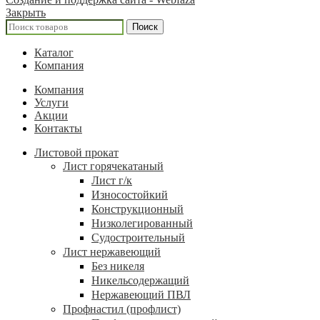
Закрыть
Поиск
Каталог
Компания
Компания
Услуги
Акции
Контакты
Листовой прокат
Лист горячекатаный
Лист г/к
Износостойкий
Конструкционный
Низколегированный
Судостроительный
Лист нержавеющий
Без никеля
Никельсодержащий
Нержавеющий ПВЛ
Профнастил (профлист)