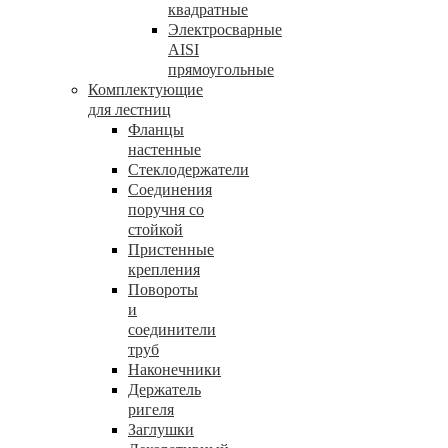
квадратные
Электросварные
AISI
прямоугольные
Комплектующие
для лестниц
Фланцы
настенные
Стеклодержатели
Соединения
поручня со
стойкой
Пристенные
крепления
Повороты
и
соединители
труб
Наконечники
Держатель
ригеля
Заглушки