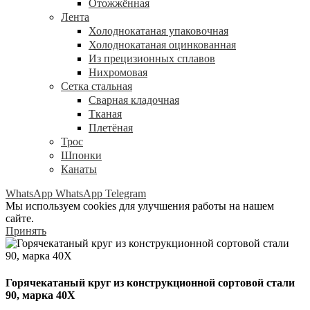
Отожжённая
Лента
Холоднокатаная упаковочная
Холоднокатаная оцинкованная
Из прецизионных сплавов
Нихромовая
Сетка стальная
Сварная кладочная
Тканая
Плетёная
Трос
Шпонки
Канаты
WhatsApp
WhatsApp
Telegram
Мы используем cookies для улучшения работы на нашем
сайте.
Принять
Горячекатаный круг из конструкционной сортовой стали
90, марка 40Х