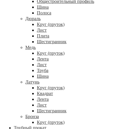
Общестроительный профиль
Шина
Полоса
Дюраль
Круг (пруток)
Лист
Плита
Шестигранник
Медь
Круг (пруток)
Лента
Лист
Труба
Шина
Латунь
Круг (пруток)
Квадрат
Лента
Лист
Шестигранник
Бронза
Круг (пруток)
Трубный прокат