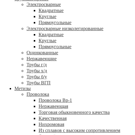
Электросварные
Квадратные
Круглые
Прямоугольные
Электросварные низколегированные
Квадратные
Круглые
Прямоугольные
Оцинкованные
Нержавеющие
Трубы г/д
Трубы х/д
Трубы б/у
Трубы ВГП
Метизы
Проволока
Проволока Вр-1
Нержавеющая
Торговая обыкновенного качества
Качественная
Нихромовая
Из сплавов с высоким сопротивлением