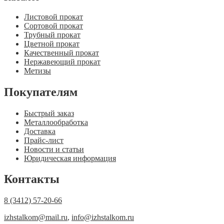
Листовой прокат
Сортовой прокат
Трубный прокат
Цветной прокат
Качественный прокат
Нержавеющий прокат
Метизы
Покупателям
Быстрый заказ
Металлообработка
Доставка
Прайс-лист
Новости и статьи
Юридическая информация
Контакты
8 (3412) 57-20-66
izhstalkom@mail.ru
,
info@izhstalkom.ru