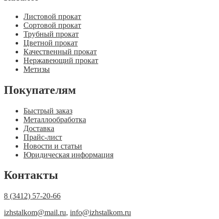
Листовой прокат
Сортовой прокат
Трубный прокат
Цветной прокат
Качественный прокат
Нержавеющий прокат
Метизы
Покупателям
Быстрый заказ
Металлообработка
Доставка
Прайс-лист
Новости и статьи
Юридическая информация
Контакты
8 (3412) 57-20-66
izhstalkom@mail.ru
,
info@izhstalkom.ru