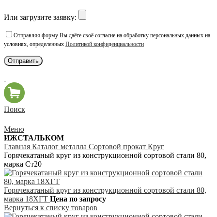
Или загрузите заявку:
Отправляя форму Вы даёте своё согласие на обработку персональных данных на
условиях, определенных
Политикой конфиденциальности
Поиск
Меню
ИЖСТАЛЬКОМ
Главная
Каталог металла
Сортовой прокат
Круг
Горячекатаный круг из конструкционной сортовой стали 80,
марка Ст20
Горячекатаный круг из конструкционной сортовой стали 80,
марка 18ХГТ
Цена по запросу
Вернуться к списку товаров