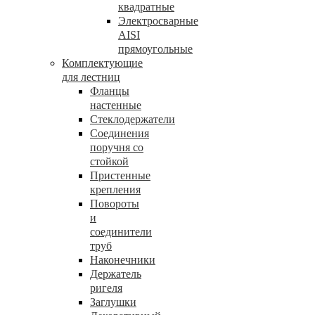
квадратные
Электросварные
AISI
прямоугольные
Комплектующие
для лестниц
Фланцы
настенные
Стеклодержатели
Соединения
поручня со
стойкой
Пристенные
крепления
Повороты
и
соединители
труб
Наконечники
Держатель
ригеля
Заглушки