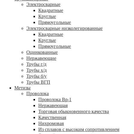
Электросварные
Квадратные
Круглые
Прямоугольные
Электросварные низколегированные
Квадратные
Круглые
Прямоугольные
Оцинкованные
Нержавеющие
Трубы г/д
Трубы х/д
Трубы б/у
Трубы ВГП
Метизы
Проволока
Проволока Вр-1
Нержавеющая
Торговая обыкновенного качества
Качественная
Нихромовая
Из сплавов с высоким сопротивлением