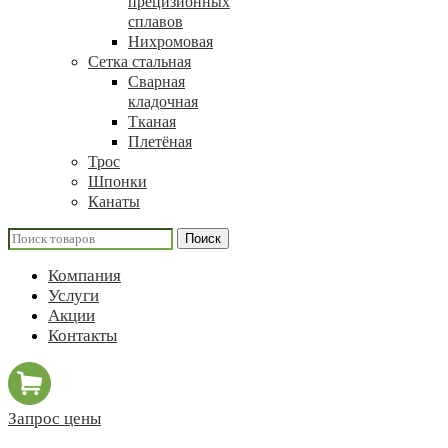
прецизионных
сплавов
Нихромовая
Сетка стальная
Сварная
кладочная
Тканая
Плетёная
Трос
Шпонки
Канаты
Поиск
Компания
Услуги
Акции
Контакты
Запрос цены