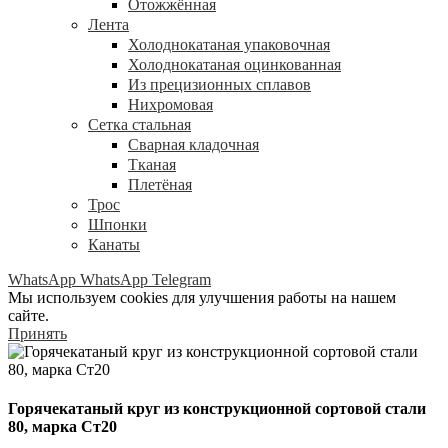
Отожжённая
Лента
Холоднокатаная упаковочная
Холоднокатаная оцинкованная
Из прецизионных сплавов
Нихромовая
Сетка стальная
Сварная кладочная
Тканая
Плетёная
Трос
Шпонки
Канаты
WhatsApp
WhatsApp
Telegram
Мы используем cookies для улучшения работы на нашем
сайте.
Принять
Горячекатаный круг из конструкционной сортовой стали
80, марка Ст20