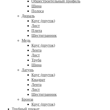
Общестроительный профиль
Шина
Полоса
Дюраль
Круг (пруток)
Лист
Плита
Шестигранник
Медь
Круг (пруток)
Лента
Лист
Труба
Шина
Латунь
Круг (пруток)
Квадрат
Лента
Лист
Шестигранник
Бронза
Круг (пруток)
Трубный прокат