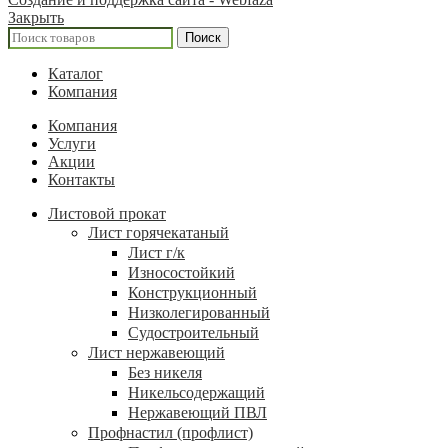
Закрыть
Поиск
Каталог
Компания
Компания
Услуги
Акции
Контакты
Листовой прокат
Лист горячекатаный
Лист г/к
Износостойкий
Конструкционный
Низколегированный
Судостроительный
Лист нержавеющий
Без никеля
Никельсодержащий
Нержавеющий ПВЛ
Профнастил (профлист)