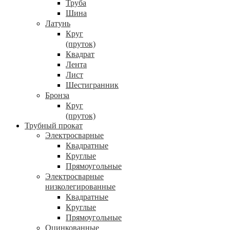
Труба
Шина
Латунь
Круг
(пруток)
Квадрат
Лента
Лист
Шестигранник
Бронза
Круг
(пруток)
Трубный прокат
Электросварные
Квадратные
Круглые
Прямоугольные
Электросварные
низколегированные
Квадратные
Круглые
Прямоугольные
Оцинкованные