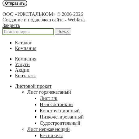
ООО «ИЖСТАЛЬКОМ» © 2006-2026
Создание и поддержка сайта - Webfaza
Закрыть
Поиск
Каталог
Компания
Компания
Услуги
Акции
Контакты
Листовой прокат
Лист горячекатаный
Лист г/к
Износостойкий
Конструкционный
Низколегированный
Судостроительный
Лист нержавеющий
Без никеля