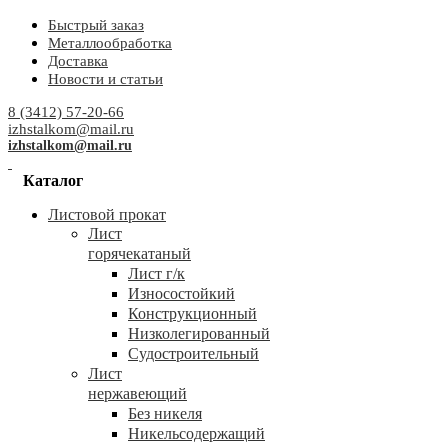
Быстрый заказ
Металлообработка
Доставка
Новости и статьи
8 (3412) 57-20-66
izhstalkom@mail.ru
izhstalkom@mail.ru
Каталог
Листовой прокат
Лист
горячекатаный
Лист г/к
Износостойкий
Конструкционный
Низколегированный
Судостроительный
Лист
нержавеющий
Без никеля
Никельсодержащий