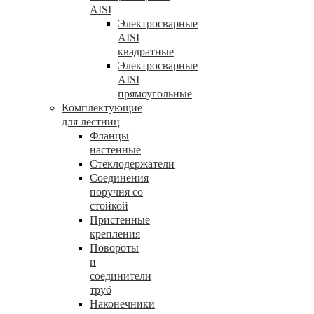
AISI
Электросварные
AISI
квадратные
Электросварные
AISI
прямоугольные
Комплектующие
для лестниц
Фланцы
настенные
Стеклодержатели
Соединения
поручня со
стойкой
Пристенные
крепления
Повороты
и
соединители
труб
Наконечники