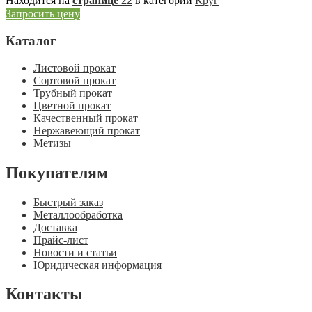
Находится на
странице 22
в категории
Круг
Запросить цену
Каталог
Листовой прокат
Сортовой прокат
Трубный прокат
Цветной прокат
Качественный прокат
Нержавеющий прокат
Метизы
Покупателям
Быстрый заказ
Металлообработка
Доставка
Прайс-лист
Новости и статьи
Юридическая информация
Контакты