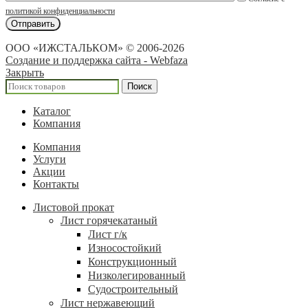
политикой конфиденциальности
ООО «ИЖСТАЛЬКОМ» © 2006-2026
Создание и поддержка сайта - Webfaza
Закрыть
Поиск
Каталог
Компания
Компания
Услуги
Акции
Контакты
Листовой прокат
Лист горячекатаный
Лист г/к
Износостойкий
Конструкционный
Низколегированный
Судостроительный
Лист нержавеющий