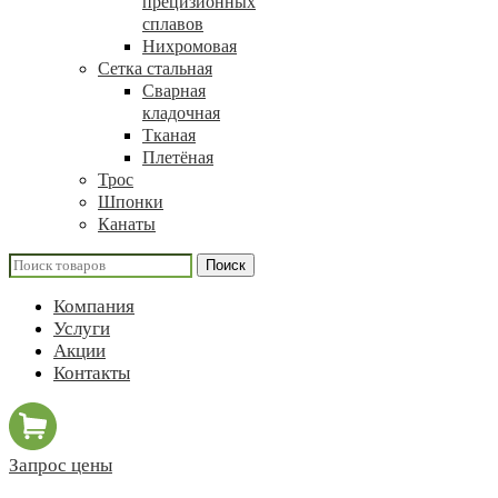
прецизионных
сплавов
Нихромовая
Сетка стальная
Сварная
кладочная
Тканая
Плетёная
Трос
Шпонки
Канаты
Поиск
Компания
Услуги
Акции
Контакты
Запрос цены