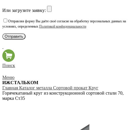
Или загрузите заявку:
Отправляя форму Вы даёте своё согласие на обработку персональных данных на
условиях, определенных
Политикой конфиденциальности
Поиск
Меню
ИЖСТАЛЬКОМ
Главная
Каталог металла
Сортовой прокат
Круг
Горячекатаный круг из конструкционной сортовой стали 70,
марка Ст35