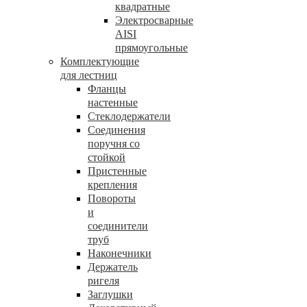
квадратные
Электросварные
AISI
прямоугольные
Комплектующие
для лестниц
Фланцы
настенные
Стеклодержатели
Соединения
поручня со
стойкой
Пристенные
крепления
Повороты
и
соединители
труб
Наконечники
Держатель
ригеля
Заглушки