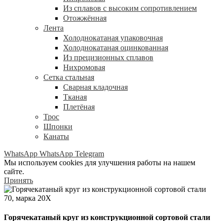
Из сплавов с высоким сопротивлением
Отожжённая
Лента
Холоднокатаная упаковочная
Холоднокатаная оцинкованная
Из прецизионных сплавов
Нихромовая
Сетка стальная
Сварная кладочная
Тканая
Плетёная
Трос
Шпонки
Канаты
WhatsApp
WhatsApp
Telegram
Мы используем cookies для улучшения работы на нашем
сайте.
Принять
Горячекатаный круг из конструкционной сортовой стали