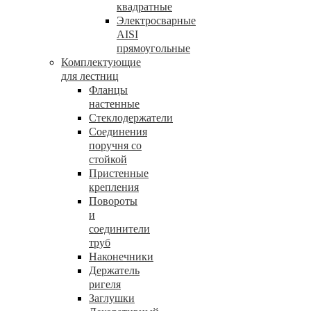
квадратные
Электросварные
AISI
прямоугольные
Комплектующие
для лестниц
Фланцы
настенные
Стеклодержатели
Соединения
поручня со
стойкой
Пристенные
крепления
Повороты
и
соединители
труб
Наконечники
Держатель
ригеля
Заглушки