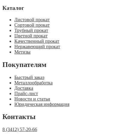
Каталог
Листовой прокат
Сортовой прокат
Трубный прокат
Цветной прокат
Качественный прокат
Нержавеющий прокат
Метизы
Покупателям
Быстрый заказ
Металлообработка
Доставка
Прайс-лист
Новости и статьи
Юридическая информация
Контакты
8 (3412) 57-20-66