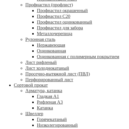
Профнастил (профлист)
Профнастил окрашенный
Профнастил С20
Профнастил оцинкованный
Профнастил для забора
Металлочерепица
Рулонная сталь
Нержавеющая
Оцинкованная
Оцинкованная с полимерным покрытием
Лист рифленый
Лист холоднокатаный
Просечно-вытяжной лист (ПВЛ)
Перфорированный лист
Сортовой прокат
Арматура, катанка
Гладкая А1
Рифленая А3
Катанка
Швеллер
Горячекатаный
Низколегированный