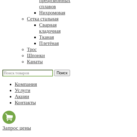
прецизионных
сплавов
Нихромовая
Сетка стальная
Сварная
кладочная
Тканая
Плетёная
Трос
Шпонки
Канаты
Поиск
Компания
Услуги
Акции
Контакты
Запрос цены