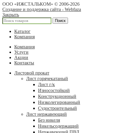
ООО «ИЖСТАЛЬКОМ» © 2006-2026
Создание и поддержка сайта - Webfaza
Закрыть
Поиск
Каталог
Компания
Компания
Услуги
Акции
Контакты
Листовой прокат
Лист горячекатаный
Лист г/к
Износостойкий
Конструкционный
Низколегированный
Судостроительный
Лист нержавеющий
Без никеля
Никельсодержащий
Нержавеющий ПВЛ