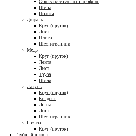
Общестроительный профиль
Шина
Полоса
Дюраль
Круг (пруток)
Лист
Плита
Шестигранник
Медь
Круг (пруток)
Лента
Лист
Труба
Шина
Латунь
Круг (пруток)
Квадрат
Лента
Лист
Шестигранник
Бронза
Круг (пруток)
Трубный прокат