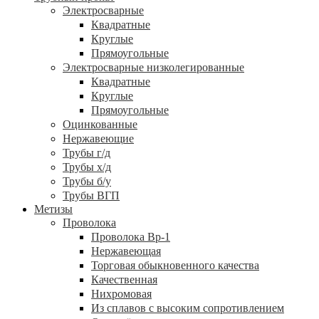
Электросварные
Квадратные
Круглые
Прямоугольные
Электросварные низколегированные
Квадратные
Круглые
Прямоугольные
Оцинкованные
Нержавеющие
Трубы г/д
Трубы х/д
Трубы б/у
Трубы ВГП
Метизы
Проволока
Проволока Вр-1
Нержавеющая
Торговая обыкновенного качества
Качественная
Нихромовая
Из сплавов с высоким сопротивлением