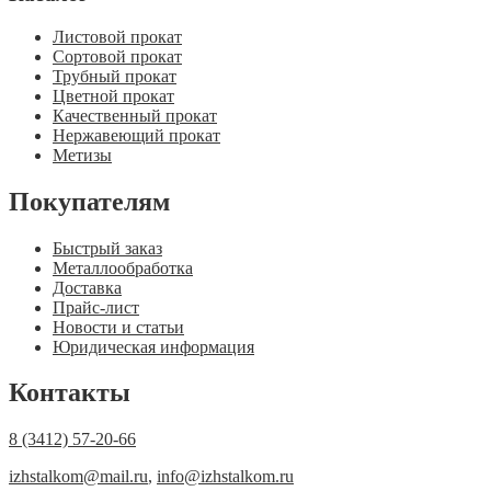
Листовой прокат
Сортовой прокат
Трубный прокат
Цветной прокат
Качественный прокат
Нержавеющий прокат
Метизы
Покупателям
Быстрый заказ
Металлообработка
Доставка
Прайс-лист
Новости и статьи
Юридическая информация
Контакты
8 (3412) 57-20-66
izhstalkom@mail.ru
,
info@izhstalkom.ru