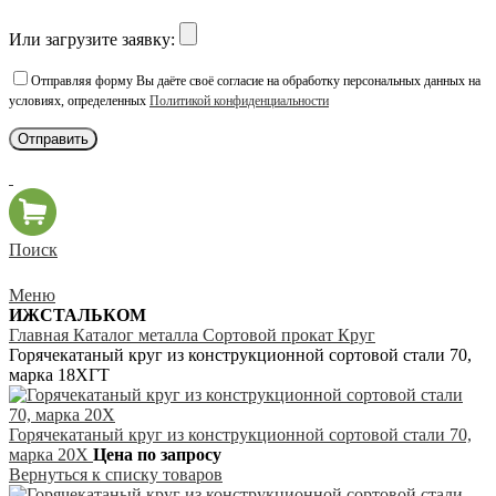
Или загрузите заявку:
Отправляя форму Вы даёте своё согласие на обработку персональных данных на
условиях, определенных
Политикой конфиденциальности
Поиск
Меню
ИЖСТАЛЬКОМ
Главная
Каталог металла
Сортовой прокат
Круг
Горячекатаный круг из конструкционной сортовой стали 70,
марка 18ХГТ
Горячекатаный круг из конструкционной сортовой стали 70,
марка 20Х
Цена по запросу
Вернуться к списку товаров