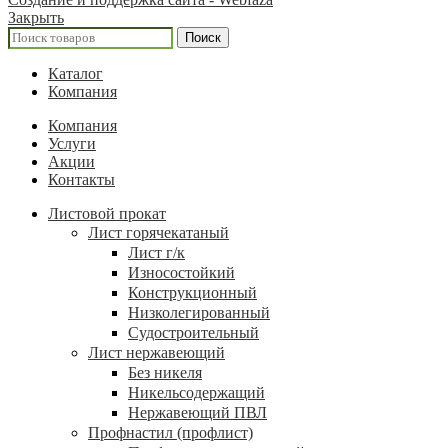
Закрыть
Поиск
Каталог
Компания
Компания
Услуги
Акции
Контакты
Листовой прокат
Лист горячекатаный
Лист г/к
Износостойкий
Конструкционный
Низколегированный
Судостроительный
Лист нержавеющий
Без никеля
Никельсодержащий
Нержавеющий ПВЛ
Профнастил (профлист)