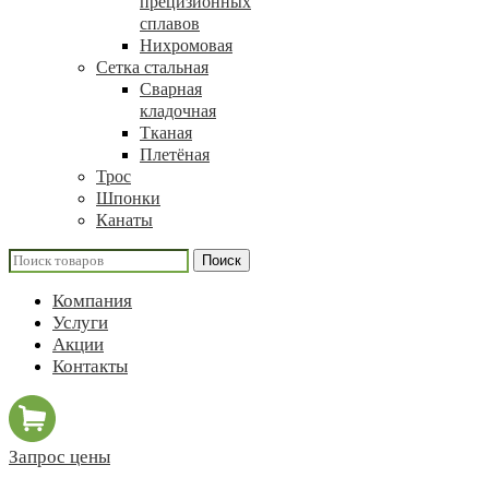
прецизионных
сплавов
Нихромовая
Сетка стальная
Сварная
кладочная
Тканая
Плетёная
Трос
Шпонки
Канаты
Поиск
Компания
Услуги
Акции
Контакты
Запрос цены