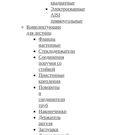
квадратные
Электросварные
AISI
прямоугольные
Комплектующие
для лестниц
Фланцы
настенные
Стеклодержатели
Соединения
поручня со
стойкой
Пристенные
крепления
Повороты
и
соединители
труб
Наконечники
Держатель
ригеля
Заглушки