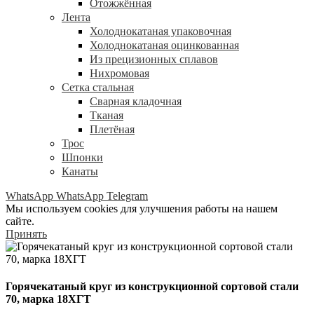
Отожжённая
Лента
Холоднокатаная упаковочная
Холоднокатаная оцинкованная
Из прецизионных сплавов
Нихромовая
Сетка стальная
Сварная кладочная
Тканая
Плетёная
Трос
Шпонки
Канаты
WhatsApp
WhatsApp
Telegram
Мы используем cookies для улучшения работы на нашем
сайте.
Принять
Горячекатаный круг из конструкционной сортовой стали
70, марка 18ХГТ