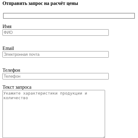
Отправить запрос на расчёт цены
Имя
Email
Телефон
Текст запроса