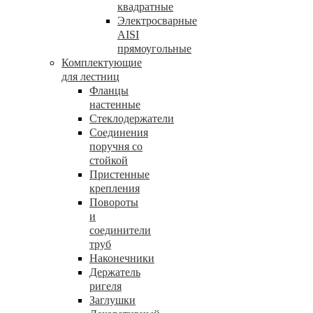
квадратные
Электросварные
AISI
прямоугольные
Комплектующие
для лестниц
Фланцы
настенные
Стеклодержатели
Соединения
поручня со
стойкой
Пристенные
крепления
Повороты
и
соединители
труб
Наконечники
Держатель
ригеля
Заглушки