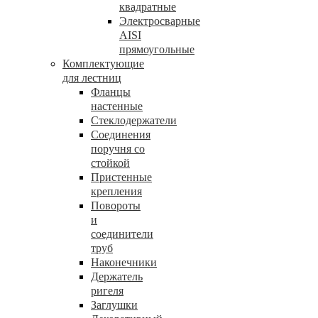
квадратные
Электросварные
AISI
прямоугольные
Комплектующие
для лестниц
Фланцы
настенные
Стеклодержатели
Соединения
поручня со
стойкой
Пристенные
крепления
Повороты
и
соединители
труб
Наконечники
Держатель
ригеля
Заглушки