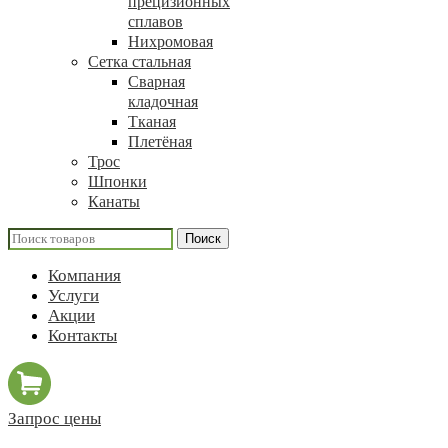
прецизионных
сплавов
Нихромовая
Сетка стальная
Сварная
кладочная
Тканая
Плетёная
Трос
Шпонки
Канаты
Поиск
Компания
Услуги
Акции
Контакты
Запрос цены