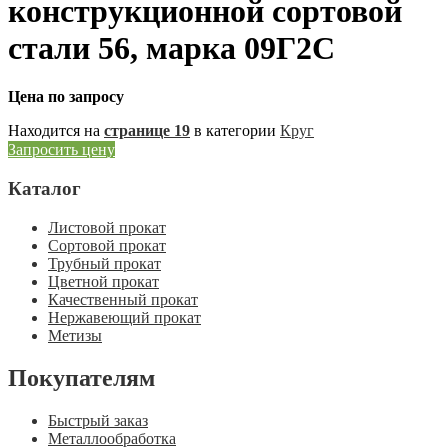
конструкционной сортовой
стали 56, марка 09Г2С
Цена по запросу
Находится на
странице 19
в категории
Круг
Запросить цену
Каталог
Листовой прокат
Сортовой прокат
Трубный прокат
Цветной прокат
Качественный прокат
Нержавеющий прокат
Метизы
Покупателям
Быстрый заказ
Металлообработка