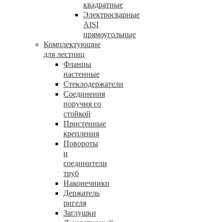
квадратные
Электросварные
AISI
прямоугольные
Комплектующие
для лестниц
Фланцы
настенные
Стеклодержатели
Соединения
поручня со
стойкой
Пристенные
крепления
Повороты
и
соединители
труб
Наконечники
Держатель
ригеля
Заглушки