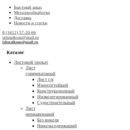
Быстрый заказ
Металлообработка
Доставка
Новости и статьи
8 (3412) 57-20-66
izhstalkom@mail.ru
izhstalkom@mail.ru
Каталог
Листовой прокат
Лист
горячекатаный
Лист г/к
Износостойкий
Конструкционный
Низколегированный
Судостроительный
Лист
нержавеющий
Без никеля
Никельсодержащий