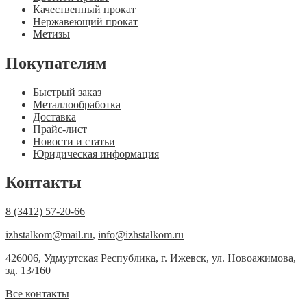
Качественный прокат
Нержавеющий прокат
Метизы
Покупателям
Быстрый заказ
Металлообработка
Доставка
Прайс-лист
Новости и статьи
Юридическая информация
Контакты
8 (3412) 57-20-66
izhstalkom@mail.ru
,
info@izhstalkom.ru
426006, Удмуртская Республика, г. Ижевск, ул. Новоажимова,
зд. 13/160
Все контакты