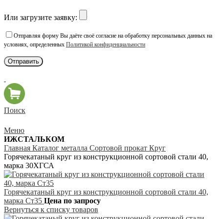
Или загрузите заявку:
Отправляя форму Вы даёте своё согласие на обработку персональных данных на
условиях, определенных
Политикой конфиденциальности
Поиск
Меню
ИЖСТАЛЬКОМ
Главная
Каталог металла
Сортовой прокат
Круг
Горячекатаный круг из конструкционной сортовой стали 40,
марка 30ХГСА
Горячекатаный круг из конструкционной сортовой стали 40,
марка Ст35
Цена по запросу
Вернуться к списку товаров