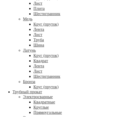
Лист
Плита
Шестигранник
Медь
Круг (пруток)
Лента
Лист
Труба
Шина
Латунь
Круг (пруток)
Квадрат
Лента
Лист
Шестигранник
Бронза
Круг (пруток)
Трубный прокат
Электросварные
Квадратные
Круглые
Прямоугольные