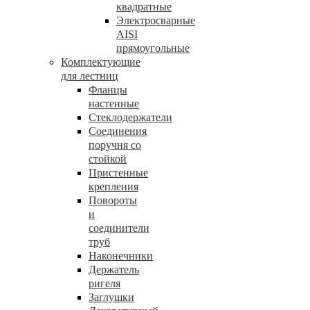
квадратные
Электросварные
AISI
прямоугольные
Комплектующие
для лестниц
Фланцы
настенные
Стеклодержатели
Соединения
поручня со
стойкой
Пристенные
крепления
Повороты
и
соединители
труб
Наконечники
Держатель
ригеля
Заглушки