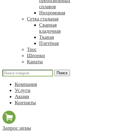
прецизионных
сплавов
Нихромовая
Сетка стальная
Сварная
кладочная
Тканая
Плетёная
Трос
Шпонки
Канаты
Поиск
Компания
Услуги
Акции
Контакты
Запрос цены