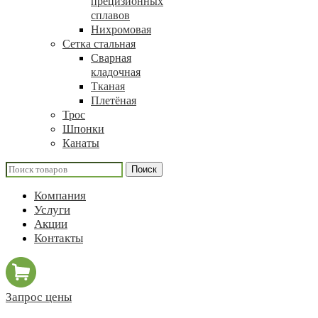
прецизионных
сплавов
Нихромовая
Сетка стальная
Сварная
кладочная
Тканая
Плетёная
Трос
Шпонки
Канаты
Поиск
Компания
Услуги
Акции
Контакты
Запрос цены