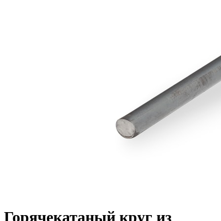
Горячекатаный круг из