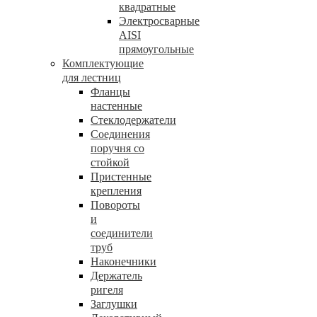
квадратные
Электросварные
AISI
прямоугольные
Комплектующие
для лестниц
Фланцы
настенные
Стеклодержатели
Соединения
поручня со
стойкой
Пристенные
крепления
Повороты
и
соединители
труб
Наконечники
Держатель
ригеля
Заглушки