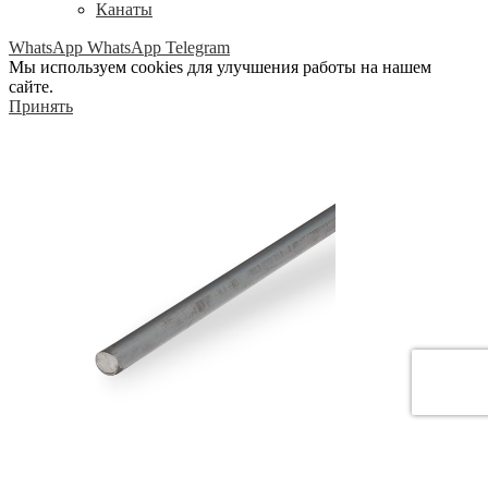
Канаты
WhatsApp
WhatsApp
Telegram
Мы используем cookies для улучшения работы на нашем
сайте.
Принять
Горячекатаный круг из конструкционной сортовой стали