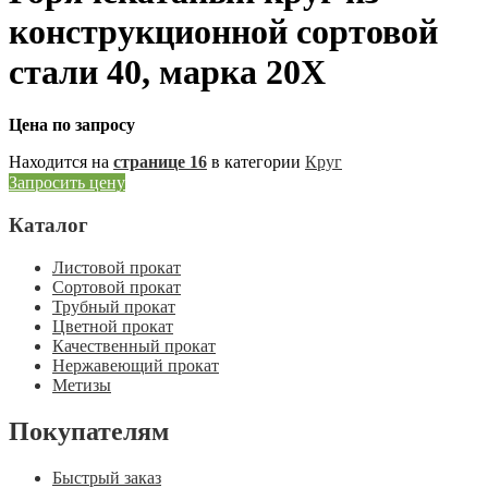
конструкционной сортовой
стали 40, марка 20Х
Цена по запросу
Находится на
странице 16
в категории
Круг
Запросить цену
Каталог
Листовой прокат
Сортовой прокат
Трубный прокат
Цветной прокат
Качественный прокат
Нержавеющий прокат
Метизы
Покупателям
Быстрый заказ