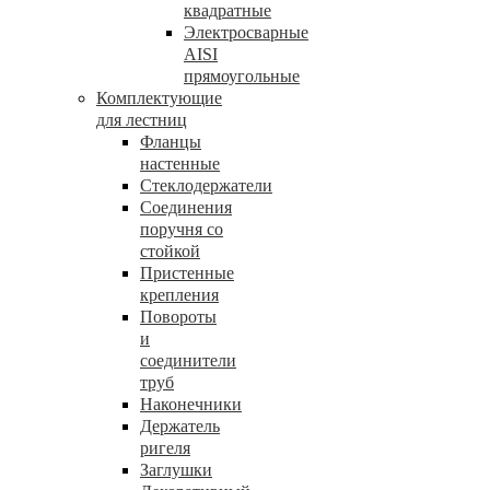
квадратные
Электросварные
AISI
прямоугольные
Комплектующие
для лестниц
Фланцы
настенные
Стеклодержатели
Соединения
поручня со
стойкой
Пристенные
крепления
Повороты
и
соединители
труб
Наконечники
Держатель
ригеля
Заглушки