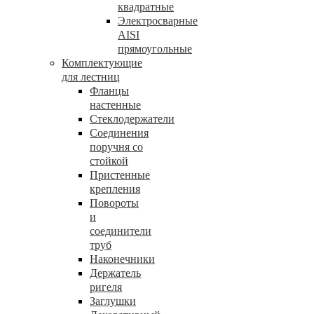
квадратные
Электросварные
AISI
прямоугольные
Комплектующие
для лестниц
Фланцы
настенные
Стеклодержатели
Соединения
поручня со
стойкой
Пристенные
крепления
Повороты
и
соединители
труб
Наконечники
Держатель
ригеля
Заглушки