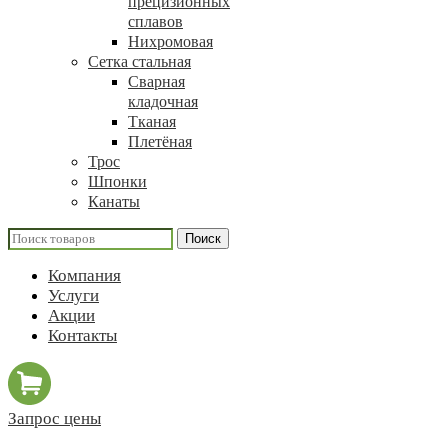
прецизионных
сплавов
Нихромовая
Сетка стальная
Сварная
кладочная
Тканая
Плетёная
Трос
Шпонки
Канаты
Поиск
Компания
Услуги
Акции
Контакты
Запрос цены