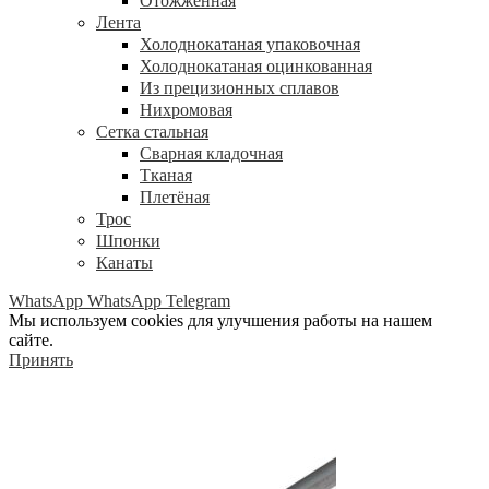
Отожжённая
Лента
Холоднокатаная упаковочная
Холоднокатаная оцинкованная
Из прецизионных сплавов
Нихромовая
Сетка стальная
Сварная кладочная
Тканая
Плетёная
Трос
Шпонки
Канаты
WhatsApp
WhatsApp
Telegram
Мы используем cookies для улучшения работы на нашем
сайте.
Принять