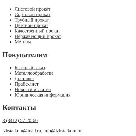
Листовой прокат
Сортовой прокат
Трубный прокат
Цветной прокат
Качественный прокат
Нержавеющий прокат
Метизы
Покупателям
Быстрый заказ
Металлообработка
Доставка
Прайс-лист
Новости и статьи
Юридическая информация
Контакты
8 (3412) 57-20-66
izhstalkom@mail.ru
,
info@izhstalkom.ru