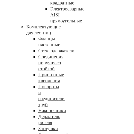
квадратные
Электросварные
AISI
прямоугольные
Комплектующие
для лестниц
Фланцы
настенные
Стеклодержатели
Соединения
поручня со
стойкой
Пристенные
крепления
Повороты
и
соединители
труб
Наконечники
Держатель
ригеля
Заглушки