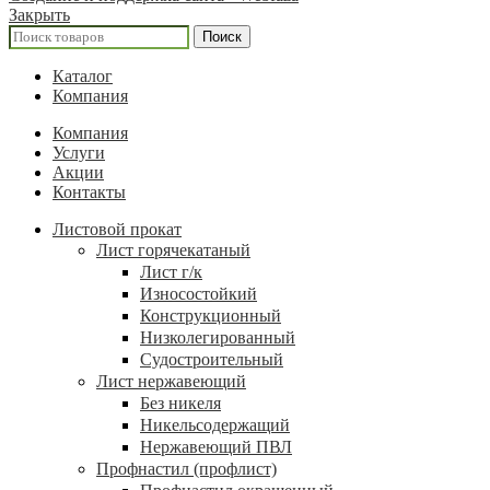
Закрыть
Поиск
Каталог
Компания
Компания
Услуги
Акции
Контакты
Листовой прокат
Лист горячекатаный
Лист г/к
Износостойкий
Конструкционный
Низколегированный
Судостроительный
Лист нержавеющий
Без никеля
Никельсодержащий
Нержавеющий ПВЛ
Профнастил (профлист)