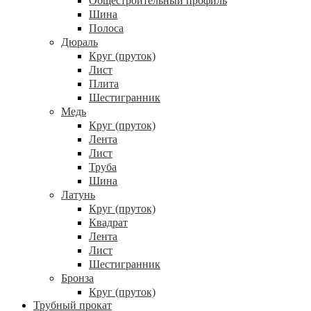
Общестроительный профиль
Шина
Полоса
Дюраль
Круг (пруток)
Лист
Плита
Шестигранник
Медь
Круг (пруток)
Лента
Лист
Труба
Шина
Латунь
Круг (пруток)
Квадрат
Лента
Лист
Шестигранник
Бронза
Круг (пруток)
Трубный прокат