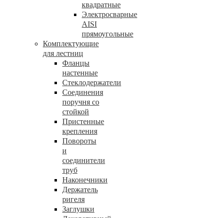
квадратные
Электросварные
AISI
прямоугольные
Комплектующие
для лестниц
Фланцы
настенные
Стеклодержатели
Соединения
поручня со
стойкой
Пристенные
крепления
Повороты
и
соединители
труб
Наконечники
Держатель
ригеля
Заглушки