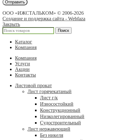
ООО «ИЖСТАЛЬКОМ» © 2006-2026
Создание и поддержка сайта - Webfaza
Закрыть
Поиск
Каталог
Компания
Компания
Услуги
Акции
Контакты
Листовой прокат
Лист горячекатаный
Лист г/к
Износостойкий
Конструкционный
Низколегированный
Судостроительный
Лист нержавеющий
Без никеля