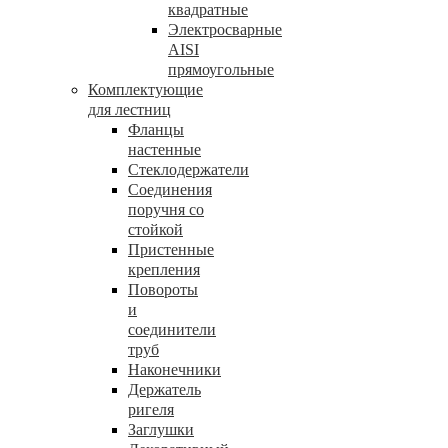
квадратные
Электросварные
AISI
прямоугольные
Комплектующие
для лестниц
Фланцы
настенные
Стеклодержатели
Соединения
поручня со
стойкой
Пристенные
крепления
Повороты
и
соединители
труб
Наконечники
Держатель
ригеля
Заглушки