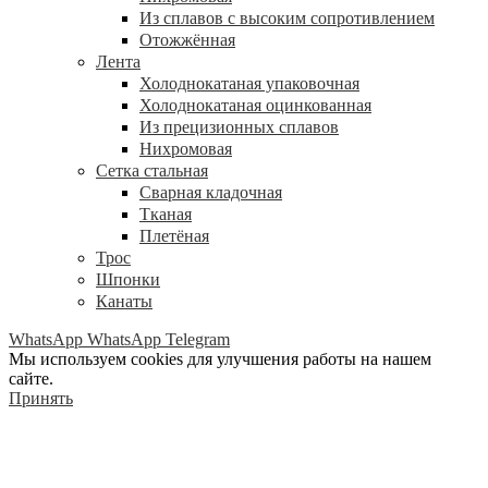
Из сплавов с высоким сопротивлением
Отожжённая
Лента
Холоднокатаная упаковочная
Холоднокатаная оцинкованная
Из прецизионных сплавов
Нихромовая
Сетка стальная
Сварная кладочная
Тканая
Плетёная
Трос
Шпонки
Канаты
WhatsApp
WhatsApp
Telegram
Мы используем cookies для улучшения работы на нашем
сайте.
Принять