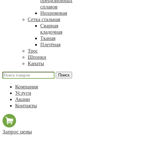
прецизионных
сплавов
Нихромовая
Сетка стальная
Сварная
кладочная
Тканая
Плетёная
Трос
Шпонки
Канаты
Поиск
Компания
Услуги
Акции
Контакты
Запрос цены