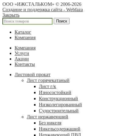
ООО «ИЖСТАЛЬКОМ» © 2006-2026
Создание и поддержка сайта - Webfaza
Закрыть
Поиск
Каталог
Компания
Компания
Услуги
Акции
Контакты
Листовой прокат
Лист горячекатаный
Лист г/к
Износостойкий
Конструкционный
Низколегированный
Судостроительный
Лист нержавеющий
Без никеля
Никельсодержащий
Нержавеющий ПВЛ