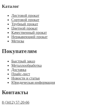
Каталог
Листовой прокат
Сортовой прокат
Трубный прокат
Цветной прокат
Качественный прокат
Нержавеющий прокат
Метизы
Покупателям
Быстрый заказ
Металлообработка
Доставка
Прайс-лист
Новости и статьи
Юридическая информация
Контакты
8 (3412) 57-20-66