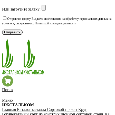
Или загрузите заявку:
Отправляя форму Вы даёте своё согласие на обработку персональных данных на
условиях, определенных
Политикой конфиденциальности
Поиск
Меню
ИЖСТАЛЬКОМ
Главная
Каталог металла
Сортовой прокат
Круг
Горячекатаный круг из конструкционной сортовой стали 160,