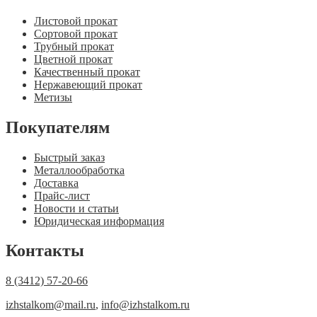
Листовой прокат
Сортовой прокат
Трубный прокат
Цветной прокат
Качественный прокат
Нержавеющий прокат
Метизы
Покупателям
Быстрый заказ
Металлообработка
Доставка
Прайс-лист
Новости и статьи
Юридическая информация
Контакты
8 (3412) 57-20-66
izhstalkom@mail.ru
,
info@izhstalkom.ru