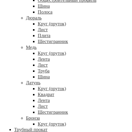
Общестроительный профиль
Шина
Полоса
Дюраль
Круг (пруток)
Лист
Плита
Шестигранник
Медь
Круг (пруток)
Лента
Лист
Труба
Шина
Латунь
Круг (пруток)
Квадрат
Лента
Лист
Шестигранник
Бронза
Круг (пруток)
Трубный прокат