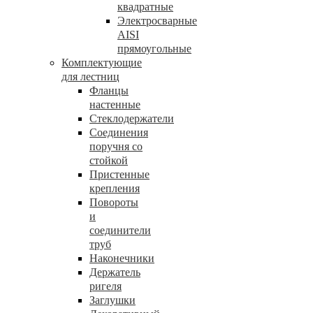
квадратные
Электросварные
AISI
прямоугольные
Комплектующие
для лестниц
Фланцы
настенные
Стеклодержатели
Соединения
поручня со
стойкой
Пристенные
крепления
Повороты
и
соединители
труб
Наконечники
Держатель
ригеля
Заглушки