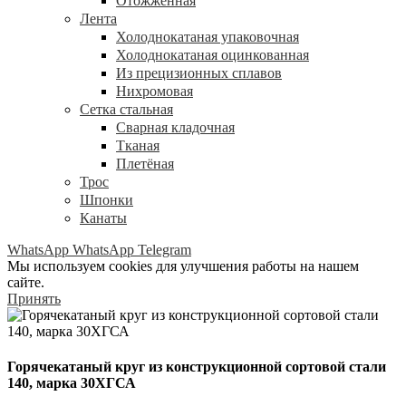
Отожжённая
Лента
Холоднокатаная упаковочная
Холоднокатаная оцинкованная
Из прецизионных сплавов
Нихромовая
Сетка стальная
Сварная кладочная
Тканая
Плетёная
Трос
Шпонки
Канаты
WhatsApp
WhatsApp
Telegram
Мы используем cookies для улучшения работы на нашем
сайте.
Принять
Горячекатаный круг из конструкционной сортовой стали
140, марка 30ХГСА