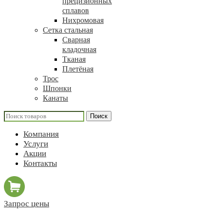
прецизионных
сплавов
Нихромовая
Сетка стальная
Сварная
кладочная
Тканая
Плетёная
Трос
Шпонки
Канаты
Поиск
Компания
Услуги
Акции
Контакты
Запрос цены