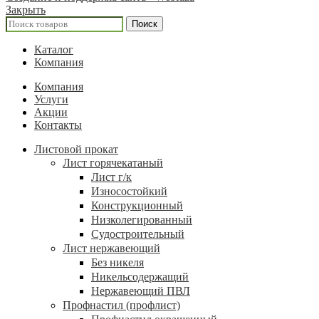
Закрыть
Поиск
Каталог
Компания
Компания
Услуги
Акции
Контакты
Листовой прокат
Лист горячекатаный
Лист г/к
Износостойкий
Конструкционный
Низколегированный
Судостроительный
Лист нержавеющий
Без никеля
Никельсодержащий
Нержавеющий ПВЛ
Профнастил (профлист)