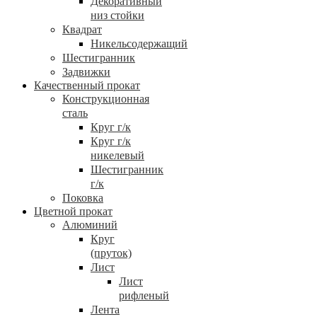
Декоративный
низ стойки
Квадрат
Никельсодержащий
Шестигранник
Задвижки
Качественный прокат
Конструкционная
сталь
Круг г/к
Круг г/к
никелевый
Шестигранник
г/к
Поковка
Цветной прокат
Алюминий
Круг
(пруток)
Лист
Лист
рифленый
Лента