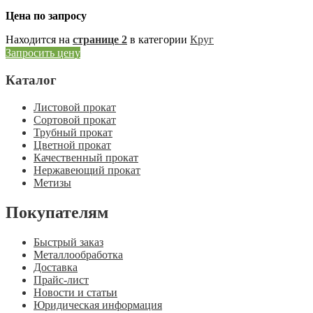
Цена по запросу
Находится на
странице 2
в категории
Круг
Запросить цену
Каталог
Листовой прокат
Сортовой прокат
Трубный прокат
Цветной прокат
Качественный прокат
Нержавеющий прокат
Метизы
Покупателям
Быстрый заказ
Металлообработка
Доставка
Прайс-лист
Новости и статьи
Юридическая информация