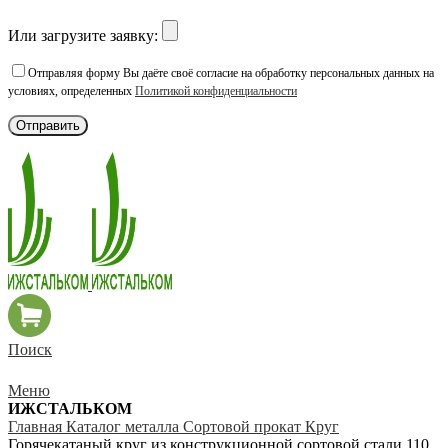
Или загрузите заявку:
Отправляя форму Вы даёте своё согласие на обработку персональных данных на
условиях, определенных
Политикой конфиденциальности
Поиск
Меню
ИЖСТАЛЬКОМ
Главная
Каталог металла
Сортовой прокат
Круг
Горячекатаный круг из конструкционной сортовой стали 110,