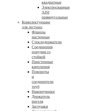
квадратные
Электросварные
AISI
прямоугольные
Комплектующие
для лестниц
Фланцы
настенные
Стеклодержатели
Соединения
поручня со
стойкой
Пристенные
крепления
Повороты
и
соединители
труб
Наконечники
Держатель
ригеля
Заглушки