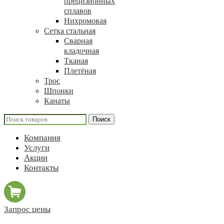
прецизионных
сплавов
Нихромовая
Сетка стальная
Сварная
кладочная
Тканая
Плетёная
Трос
Шпонки
Канаты
Поиск
Компания
Услуги
Акции
Контакты
Запрос цены