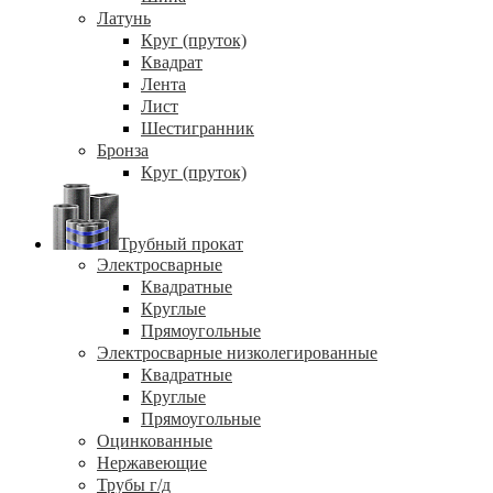
Латунь
Круг (пруток)
Квадрат
Лента
Лист
Шестигранник
Бронза
Круг (пруток)
Трубный прокат
Электросварные
Квадратные
Круглые
Прямоугольные
Электросварные низколегированные
Квадратные
Круглые
Прямоугольные
Оцинкованные
Нержавеющие
Трубы г/д