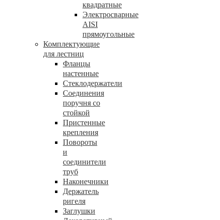
квадратные
Электросварные
AISI
прямоугольные
Комплектующие
для лестниц
Фланцы
настенные
Стеклодержатели
Соединения
поручня со
стойкой
Пристенные
крепления
Повороты
и
соединители
труб
Наконечники
Держатель
ригеля
Заглушки