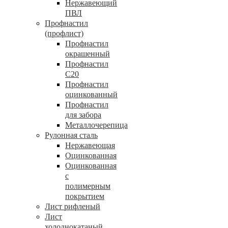
Нержавеющий
ПВЛ
Профнастил
(профлист)
Профнастил
окрашенный
Профнастил
С20
Профнастил
оцинкованный
Профнастил
для забора
Металлочерепица
Рулонная сталь
Нержавеющая
Оцинкованная
Оцинкованная
с
полимерным
покрытием
Лист рифленый
Лист
холоднокатаный