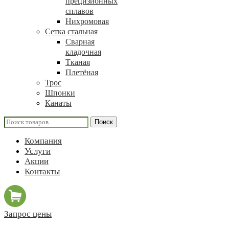
прецизионных
сплавов
Нихромовая
Сетка стальная
Сварная
кладочная
Тканая
Плетёная
Трос
Шпонки
Канаты
Поиск
Компания
Услуги
Акции
Контакты
Запрос цены