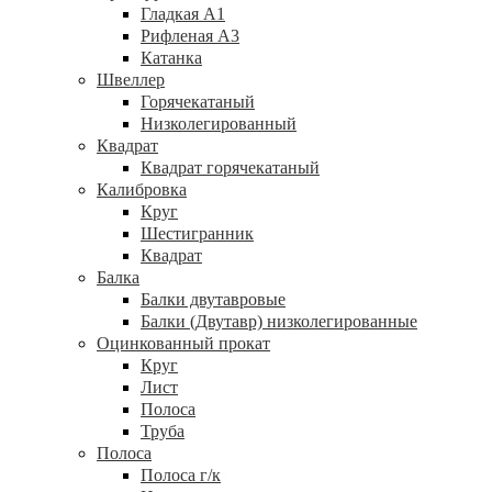
Гладкая А1
Рифленая А3
Катанка
Швеллер
Горячекатаный
Низколегированный
Квадрат
Квадрат горячекатаный
Калибровка
Круг
Шестигранник
Квадрат
Балка
Балки двутавровые
Балки (Двутавр) низколегированные
Оцинкованный прокат
Круг
Лист
Полоса
Труба
Полоса
Полоса г/к