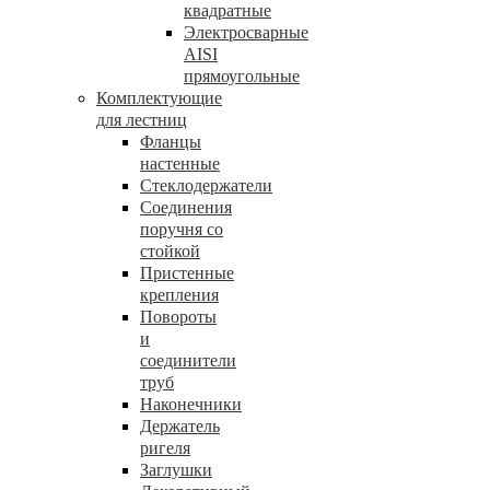
квадратные
Электросварные
AISI
прямоугольные
Комплектующие
для лестниц
Фланцы
настенные
Стеклодержатели
Соединения
поручня со
стойкой
Пристенные
крепления
Повороты
и
соединители
труб
Наконечники
Держатель
ригеля
Заглушки