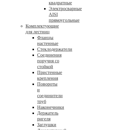
квадратные
Электросварные
AISI
прямоугольные
Комплектующие
для лестниц
Фланцы
настенные
Стеклодержатели
Соединения
поручня со
стойкой
Пристенные
крепления
Повороты
и
соединители
труб
Наконечники
Держатель
ригеля
Заглушки