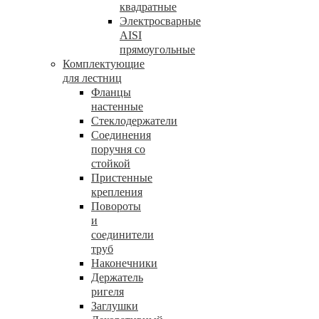
квадратные
Электросварные
AISI
прямоугольные
Комплектующие
для лестниц
Фланцы
настенные
Стеклодержатели
Соединения
поручня со
стойкой
Пристенные
крепления
Повороты
и
соединители
труб
Наконечники
Держатель
ригеля
Заглушки