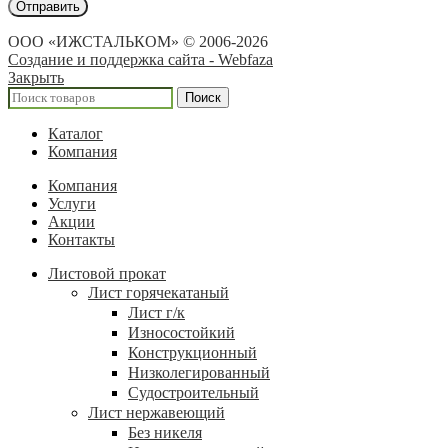
ООО «ИЖСТАЛЬКОМ» © 2006-2026
Создание и поддержка сайта - Webfaza
Закрыть
Поиск
Каталог
Компания
Компания
Услуги
Акции
Контакты
Листовой прокат
Лист горячекатаный
Лист г/к
Износостойкий
Конструкционный
Низколегированный
Судостроительный
Лист нержавеющий
Без никеля