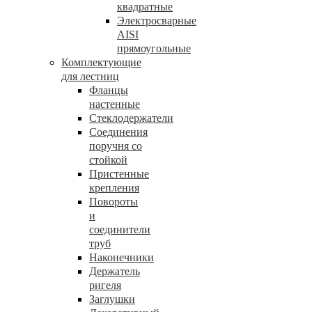
квадратные
Электросварные
AISI
прямоугольные
Комплектующие
для лестниц
Фланцы
настенные
Стеклодержатели
Соединения
поручня со
стойкой
Пристенные
крепления
Повороты
и
соединители
труб
Наконечники
Держатель
ригеля
Заглушки