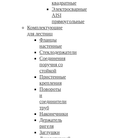
квадратные
Электросварные
AISI
прямоугольные
Комплектующие
для лестниц
Фланцы
настенные
Стеклодержатели
Соединения
поручня со
стойкой
Пристенные
крепления
Повороты
и
соединители
труб
Наконечники
Держатель
ригеля
Заглушки