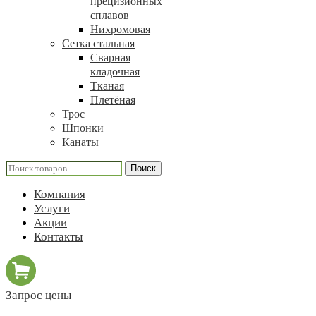
прецизионных
сплавов
Нихромовая
Сетка стальная
Сварная
кладочная
Тканая
Плетёная
Трос
Шпонки
Канаты
Поиск
Компания
Услуги
Акции
Контакты
Запрос цены