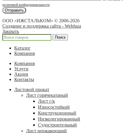
политикой конфиденциальности
ООО «ИЖСТАЛЬКОМ» © 2006-2026
Создание и поддержка сайта - Webfaza
Закрыть
Поиск
Каталог
Компания
Компания
Услуги
Акции
Контакты
Листовой прокат
Лист горячекатаный
Лист г/к
Износостойкий
Конструкционный
Низколегированный
Судостроительный
Лист нержавеющий