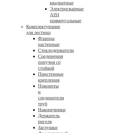
квадратные
Электросварные
AISI
прямоугольные
Комплектующие
для лестниц
Фланцы
настенные
Стеклодержатели
Соединения
поручня со
стойкой
Пристенные
крепления
Повороты
и
соединители
труб
Наконечники
Держатель
ригеля
Заглушки