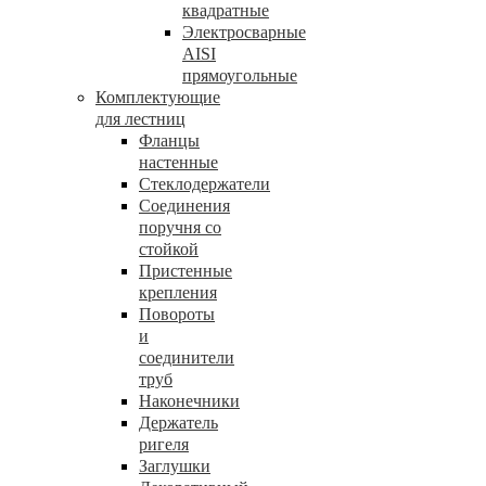
квадратные
Электросварные
AISI
прямоугольные
Комплектующие
для лестниц
Фланцы
настенные
Стеклодержатели
Соединения
поручня со
стойкой
Пристенные
крепления
Повороты
и
соединители
труб
Наконечники
Держатель
ригеля
Заглушки