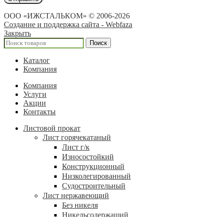
ООО «ИЖСТАЛЬКОМ» © 2006-2026
Создание и поддержка сайта - Webfaza
Закрыть
Поиск
Каталог
Компания
Компания
Услуги
Акции
Контакты
Листовой прокат
Лист горячекатаный
Лист г/к
Износостойкий
Конструкционный
Низколегированный
Судостроительный
Лист нержавеющий
Без никеля
Никельсодержащий