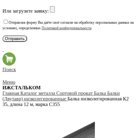
Или загрузите заявку:
Отправляя форму Вы даёте своё согласие на обработку персональных данных на
условиях, определенных
Политикой конфиденциальности
Поиск
Меню
ИЖСТАЛЬКОМ
Главная
Каталог металла
Сортовой прокат
Балка
Балки
(Двутавр) низколегированные
Балка низколегированная К2
35, длина 12 м, марка С355