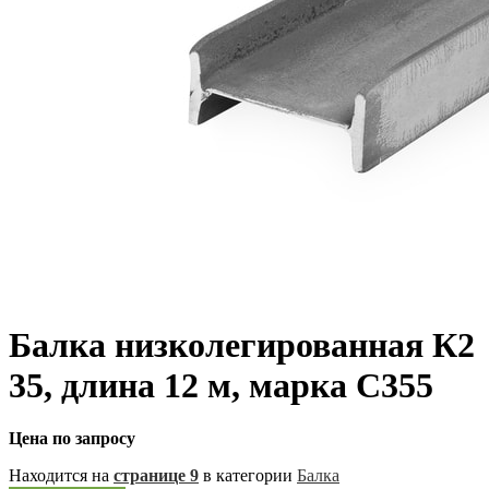
Балка низколегированная К2
35, длина 12 м, марка С355
Цена по запросу
Находится на
странице 9
в категории
Балка