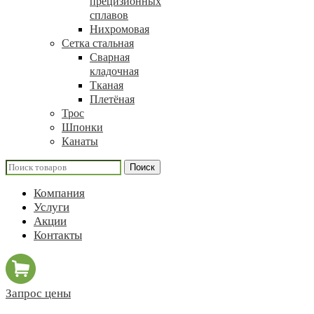
прецизионных
сплавов
Нихромовая
Сетка стальная
Сварная
кладочная
Тканая
Плетёная
Трос
Шпонки
Канаты
Поиск
Компания
Услуги
Акции
Контакты
Запрос цены