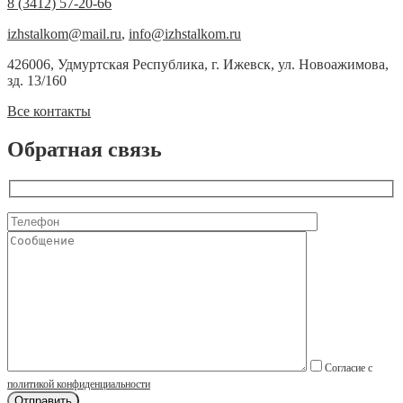
8 (3412) 57-20-66
izhstalkom@mail.ru
,
info@izhstalkom.ru
426006, Удмуртская Республика, г. Ижевск, ул. Новоажимова,
зд. 13/160
Все контакты
Обратная связь
Согласие с
политикой конфиденциальности