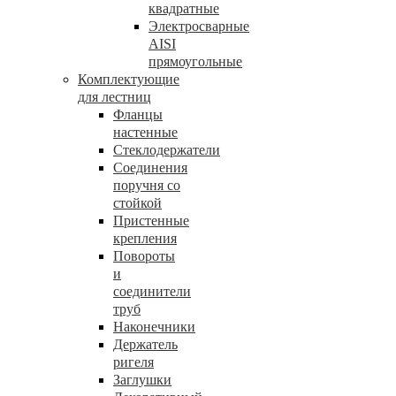
квадратные
Электросварные
AISI
прямоугольные
Комплектующие
для лестниц
Фланцы
настенные
Стеклодержатели
Соединения
поручня со
стойкой
Пристенные
крепления
Повороты
и
соединители
труб
Наконечники
Держатель
ригеля
Заглушки