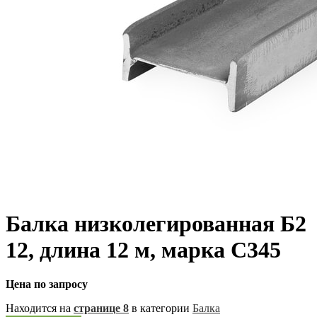
Балка низколегированная Б2
12, длина 12 м, марка С345
Цена по запросу
Находится на
странице 8
в категории
Балка