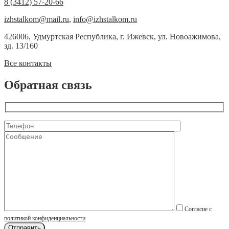
8 (3412) 57-20-66
izhstalkom@mail.ru
,
info@izhstalkom.ru
426006, Удмуртская Республика, г. Ижевск, ул. Новоажимова,
зд. 13/160
Все контакты
Обратная связь
Согласие с
политикой конфиденциальности