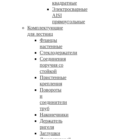
квадратные
Электросварные
AISI
прямоугольные
Комплектующие
для лестниц
Фланцы
настенные
Стеклодержатели
Соединения
поручня со
стойкой
Пристенные
крепления
Повороты
и
соединители
труб
Наконечники
Держатель
ригеля
Заглушки