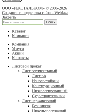
ООО «ИЖСТАЛЬКОМ» © 2006-2026
Создание и поддержка сайта - Webfaza
Закрыть
Поиск
Каталог
Компания
Компания
Услуги
Акции
Контакты
Листовой прокат
Лист горячекатаный
Лист г/к
Износостойкий
Конструкционный
Низколегированный
Судостроительный
Лист нержавеющий
Без никеля
Никельсодержащий