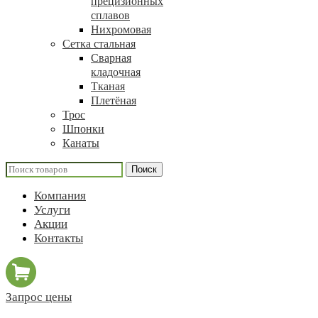
прецизионных
сплавов
Нихромовая
Сетка стальная
Сварная
кладочная
Тканая
Плетёная
Трос
Шпонки
Канаты
Поиск
Компания
Услуги
Акции
Контакты
Запрос цены