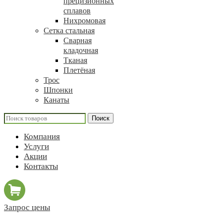
прецизионных
сплавов
Нихромовая
Сетка стальная
Сварная
кладочная
Тканая
Плетёная
Трос
Шпонки
Канаты
Поиск
Компания
Услуги
Акции
Контакты
Запрос цены