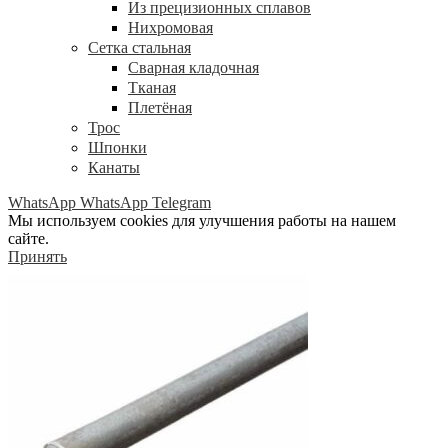
Из прецизионных сплавов
Нихромовая
Сетка стальная
Сварная кладочная
Тканая
Плетёная
Трос
Шпонки
Канаты
WhatsApp
WhatsApp
Telegram
Мы используем cookies для улучшения работы на нашем
сайте.
Принять