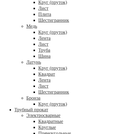
Круг (пруток)
Лист
Плита
Шестигранник
Медь
Круг (пруток)
Лента
Лист
Труба
Шина
Латунь
Круг (пруток)
Квадрат
Лента
Лист
Шестигранник
Бронза
Круг (пруток)
Трубный прокат
Электросварные
Квадратные
Круглые
Прямоугольные