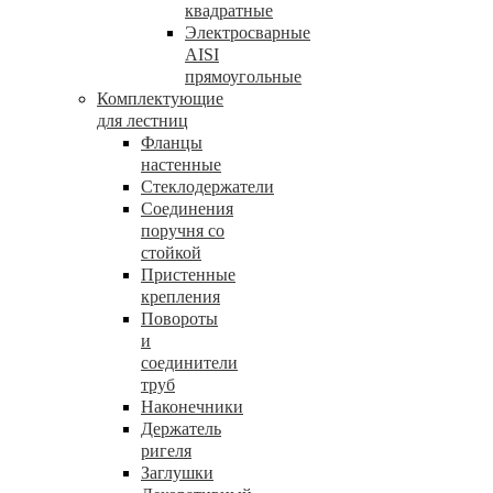
квадратные
Электросварные
AISI
прямоугольные
Комплектующие
для лестниц
Фланцы
настенные
Стеклодержатели
Соединения
поручня со
стойкой
Пристенные
крепления
Повороты
и
соединители
труб
Наконечники
Держатель
ригеля
Заглушки