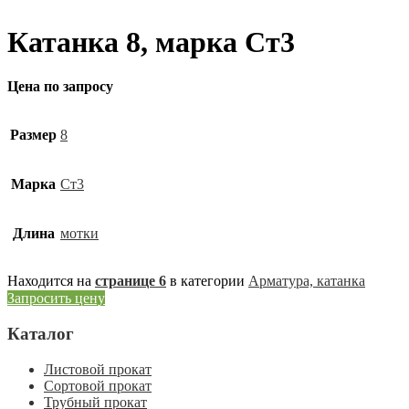
Катанка 8, марка Ст3
Цена по запросу
Размер
8
Марка
Ст3
Длина
мотки
Находится на
странице 6
в категории
Арматура, катанка
Запросить цену
Каталог
Листовой прокат
Сортовой прокат
Трубный прокат