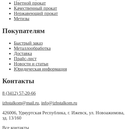
Цветной прокат
Качественный прокат
Нержавеющий прокат
Метизы
Покупателям
Быстрый заказ
Металлообработка
Доставка
Прайс-лист
Новости и статьи
Юридическая информация
Контакты
8 (3412) 57-20-66
izhstalkom@mail.ru
,
info@izhstalkom.ru
426006, Удмуртская Республика, г. Ижевск, ул. Новоажимова,
зд. 13/160
Все контакты