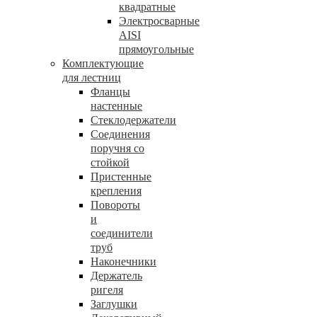
квадратные
Электросварные
AISI
прямоугольные
Комплектующие
для лестниц
Фланцы
настенные
Стеклодержатели
Соединения
поручня со
стойкой
Пристенные
крепления
Повороты
и
соединители
труб
Наконечники
Держатель
ригеля
Заглушки