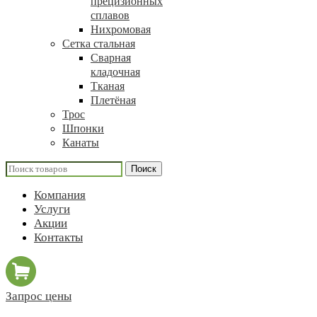
прецизионных
сплавов
Нихромовая
Сетка стальная
Сварная
кладочная
Тканая
Плетёная
Трос
Шпонки
Канаты
Поиск
Компания
Услуги
Акции
Контакты
Запрос цены