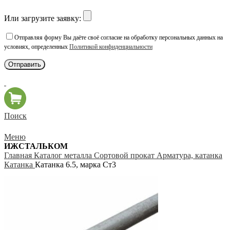
Или загрузите заявку:
Отправляя форму Вы даёте своё согласие на обработку персональных данных на
условиях, определенных
Политикой конфиденциальности
Поиск
Меню
ИЖСТАЛЬКОМ
Главная
Каталог металла
Сортовой прокат
Арматура, катанка
Катанка
Катанка 6.5, марка Ст3