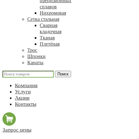
прецизионных
сплавов
Нихромовая
Сетка стальная
Сварная
кладочная
Тканая
Плетёная
Трос
Шпонки
Канаты
Поиск
Компания
Услуги
Акции
Контакты
Запрос цены