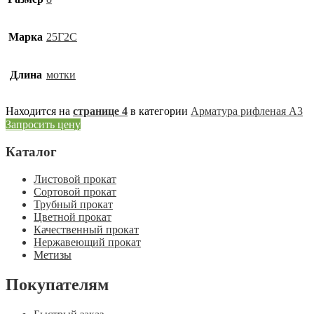
Марка
25Г2С
Длина
мотки
Находится на
странице 4
в категории
Арматура рифленая А3
Запросить цену
Каталог
Листовой прокат
Сортовой прокат
Трубный прокат
Цветной прокат
Качественный прокат
Нержавеющий прокат
Метизы
Покупателям