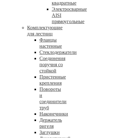
квадратные
Электросварные
AISI
прямоугольные
Комплектующие
для лестниц
Фланцы
настенные
Стеклодержатели
Соединения
поручня со
стойкой
Пристенные
крепления
Повороты
и
соединители
труб
Наконечники
Держатель
ригеля
Заглушки