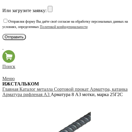
Или загрузите заявку:
Отправляя форму Вы даёте своё согласие на обработку персональных данных на
условиях, определенных
Политикой конфиденциальности
Поиск
Меню
ИЖСТАЛЬКОМ
Главная
Каталог металла
Сортовой прокат
Арматура, катанка
Арматура рифленая А3
Арматура 8 А3 мотки, марка 25Г2С