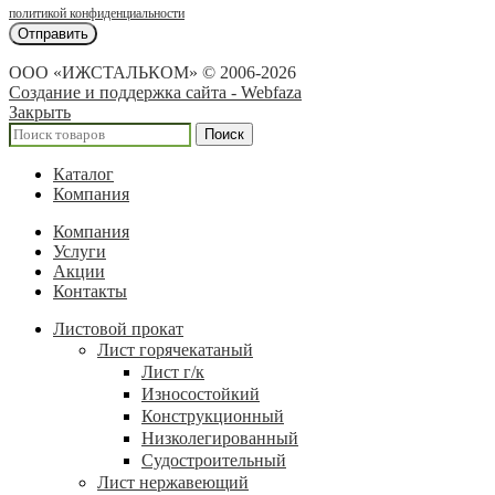
политикой конфиденциальности
ООО «ИЖСТАЛЬКОМ» © 2006-2026
Создание и поддержка сайта - Webfaza
Закрыть
Поиск
Каталог
Компания
Компания
Услуги
Акции
Контакты
Листовой прокат
Лист горячекатаный
Лист г/к
Износостойкий
Конструкционный
Низколегированный
Судостроительный
Лист нержавеющий