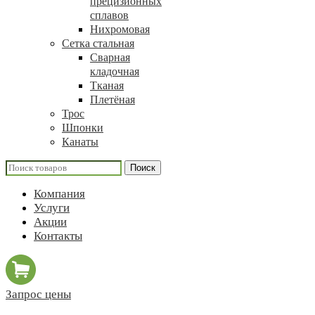
прецизионных
сплавов
Нихромовая
Сетка стальная
Сварная
кладочная
Тканая
Плетёная
Трос
Шпонки
Канаты
Поиск
Компания
Услуги
Акции
Контакты
Запрос цены