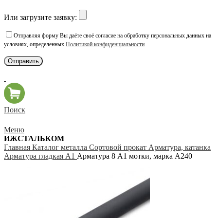
Или загрузите заявку:
Отправляя форму Вы даёте своё согласие на обработку персональных данных на
условиях, определенных
Политикой конфиденциальности
Поиск
Меню
ИЖСТАЛЬКОМ
Главная
Каталог металла
Сортовой прокат
Арматура, катанка
Арматура гладкая А1
Арматура 8 А1 мотки, марка А240