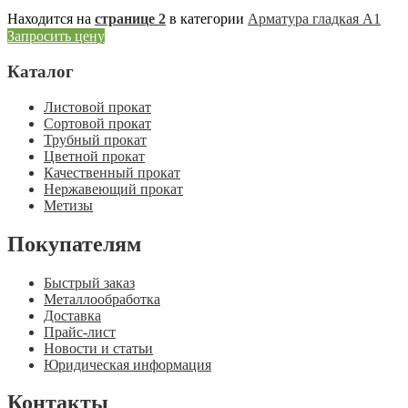
Находится на
странице 2
в категории
Арматура гладкая А1
Запросить цену
Каталог
Листовой прокат
Сортовой прокат
Трубный прокат
Цветной прокат
Качественный прокат
Нержавеющий прокат
Метизы
Покупателям
Быстрый заказ
Металлообработка
Доставка
Прайс-лист
Новости и статьи
Юридическая информация
Контакты