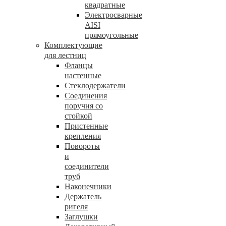
квадратные
Электросварные
AISI
прямоугольные
Комплектующие
для лестниц
Фланцы
настенные
Стеклодержатели
Соединения
поручня со
стойкой
Пристенные
крепления
Повороты
и
соединители
труб
Наконечники
Держатель
ригеля
Заглушки