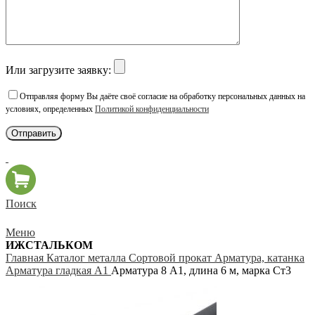
Или загрузите заявку:
Отправляя форму Вы даёте своё согласие на обработку персональных данных на
условиях, определенных
Политикой конфиденциальности
Поиск
Меню
ИЖСТАЛЬКОМ
Главная
Каталог металла
Сортовой прокат
Арматура, катанка
Арматура гладкая А1
Арматура 8 А1, длина 6 м, марка Ст3