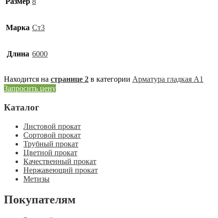
Размер
8
Марка
Ст3
Длина
6000
Находится на
странице 2
в категории
Арматура гладкая А1
Запросить цену
Каталог
Листовой прокат
Сортовой прокат
Трубный прокат
Цветной прокат
Качественный прокат
Нержавеющий прокат
Метизы
Покупателям