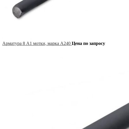
Арматура 8 А1 мотки, марка А240
Цена по запросу