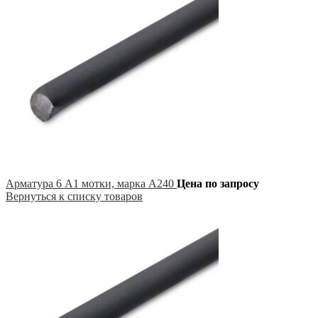
Арматура 6 А1 мотки, марка А240
Цена по запросу
Вернуться к списку товаров