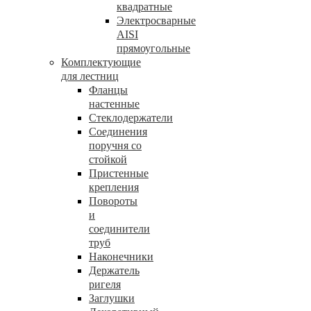
квадратные
Электросварные
AISI
прямоугольные
Комплектующие
для лестниц
Фланцы
настенные
Стеклодержатели
Соединения
поручня со
стойкой
Пристенные
крепления
Повороты
и
соединители
труб
Наконечники
Держатель
ригеля
Заглушки