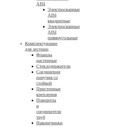
AISI
Электросварные
AISI
квадратные
Электросварные
AISI
прямоугольные
Комплектующие
для лестниц
Фланцы
настенные
Стеклодержатели
Соединения
поручня со
стойкой
Пристенные
крепления
Повороты
и
соединители
труб
Наконечники