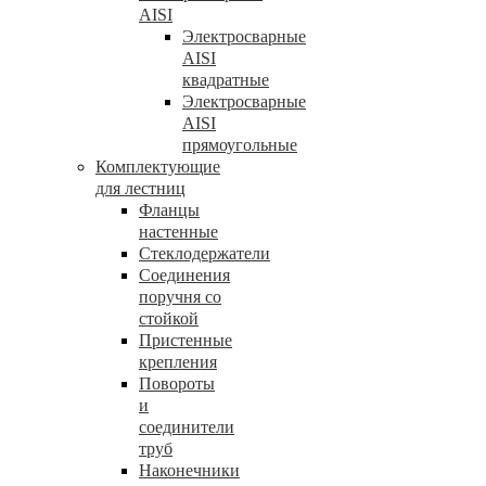
AISI
Электросварные
AISI
квадратные
Электросварные
AISI
прямоугольные
Комплектующие
для лестниц
Фланцы
настенные
Стеклодержатели
Соединения
поручня со
стойкой
Пристенные
крепления
Повороты
и
соединители
труб
Наконечники