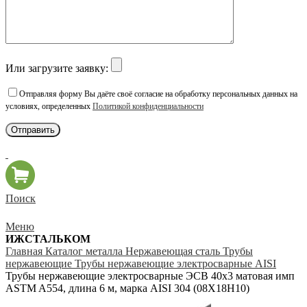
Или загрузите заявку:
Отправляя форму Вы даёте своё согласие на обработку персональных данных на
условиях, определенных
Политикой конфиденциальности
Поиск
Меню
ИЖСТАЛЬКОМ
Главная
Каталог металла
Нержавеющая сталь
Трубы
нержавеющие
Трубы нержавеющие электросварные AISI
Трубы нержавеющие электросварные ЭСВ 40х3 матовая имп
ASTM A554, длина 6 м, марка AISI 304 (08Х18Н10)