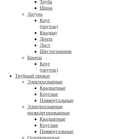
Труба
Шина
Латунь
Круг
(пруток)
Квадрат
Лента
Лист
Шестигранник
Бронза
Круг
(пруток)
Трубный прокат
Электросварные
Квадратные
Круглые
Прямоугольные
Электросварные
низколегированные
Квадратные
Круглые
Прямоугольные
Оцинкованные