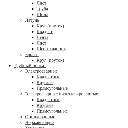
Лист
Труба
Шина
Латунь
Круг (пруток)
Квадрат
Лента
Лист
Шестигранник
Бронза
Круг (пруток)
Трубный прокат
Электросварные
Квадратные
Круглые
Прямоугольные
Электросварные низколегированные
Квадратные
Круглые
Прямоугольные
Оцинкованные
Нержавеющие