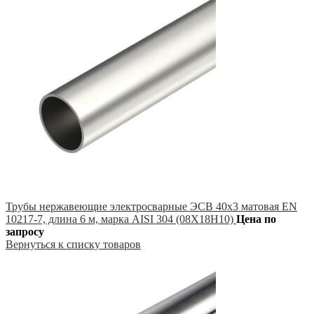
Трубы нержавеющие электросварные ЭСВ 40х3 матовая EN
10217-7, длина 6 м, марка AISI 304 (08Х18Н10)
Цена по
запросу
Вернуться к списку товаров