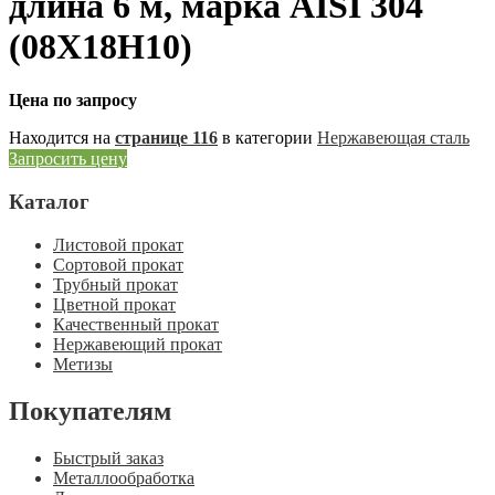
длина 6 м, марка AISI 304
(08Х18Н10)
Цена по запросу
Находится на
странице 116
в категории
Нержавеющая сталь
Запросить цену
Каталог
Листовой прокат
Сортовой прокат
Трубный прокат
Цветной прокат
Качественный прокат
Нержавеющий прокат
Метизы
Покупателям
Быстрый заказ
Металлообработка