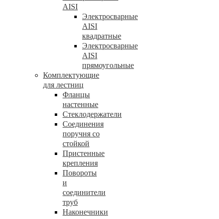
AISI
Электросварные
AISI
квадратные
Электросварные
AISI
прямоугольные
Комплектующие
для лестниц
Фланцы
настенные
Стеклодержатели
Соединения
поручня со
стойкой
Пристенные
крепления
Повороты
и
соединители
труб
Наконечники