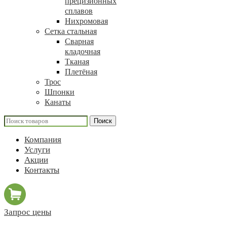
прецизионных
сплавов
Нихромовая
Сетка стальная
Сварная
кладочная
Тканая
Плетёная
Трос
Шпонки
Канаты
Поиск
Компания
Услуги
Акции
Контакты
Запрос цены