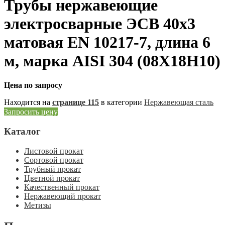
Трубы нержавеющие
электросварные ЭСВ 40х3
матовая EN 10217-7, длина 6
м, марка AISI 304 (08Х18Н10)
Цена по запросу
Находится на
странице 115
в категории
Нержавеющая сталь
Запросить цену
Каталог
Листовой прокат
Сортовой прокат
Трубный прокат
Цветной прокат
Качественный прокат
Нержавеющий прокат
Метизы