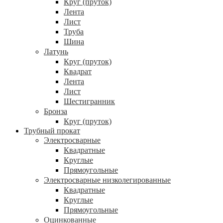
Круг (пруток)
Лента
Лист
Труба
Шина
Латунь
Круг (пруток)
Квадрат
Лента
Лист
Шестигранник
Бронза
Круг (пруток)
Трубный прокат
Электросварные
Квадратные
Круглые
Прямоугольные
Электросварные низколегированные
Квадратные
Круглые
Прямоугольные
Оцинкованные