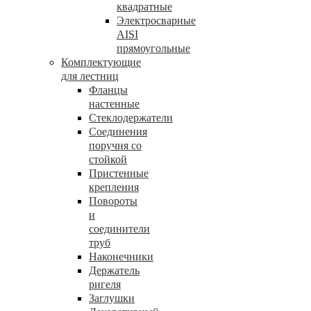
квадратные
Электросварные
AISI
прямоугольные
Комплектующие
для лестниц
Фланцы
настенные
Стеклодержатели
Соединения
поручня со
стойкой
Пристенные
крепления
Повороты
и
соединители
труб
Наконечники
Держатель
ригеля
Заглушки