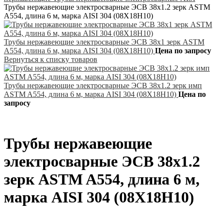
Трубы нержавеющие электросварные ЭСВ 38х1.2 зерк ASTM
A554, длина 6 м, марка AISI 304 (08Х18Н10)
Трубы нержавеющие электросварные ЭСВ 38х1 зерк ASTM
A554, длина 6 м, марка AISI 304 (08Х18Н10)
Цена по запросу
Вернуться к списку товаров
Трубы нержавеющие электросварные ЭСВ 38х1.2 зерк имп
ASTM A554, длина 6 м, марка AISI 304 (08Х18Н10)
Цена по
запросу
Трубы нержавеющие
электросварные ЭСВ 38х1.2
зерк ASTM A554, длина 6 м,
марка AISI 304 (08Х18Н10)