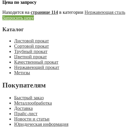
Цена по запросу
Находится на
странице 114
в категории
Нержавеющая сталь
Запросить цену
Каталог
Листовой прокат
Сортовой прокат
Трубный прокат
Цветной прокат
Качественный прокат
Нержавеющий прокат
Метизы
Покупателям
Быстрый заказ
Металлообработка
Доставка
Прайс-лист
Новости и статьи
Юридическая информация