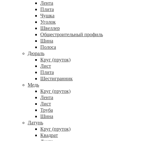
Лента
Плита
Чушка
Уголок
Швеллер
Общестроительный профиль
Шина
Полоса
Дюраль
Круг (пруток)
Лист
Плита
Шестигранник
Медь
Круг (пруток)
Лента
Лист
Труба
Шина
Латунь
Круг (пруток)
Квадрат