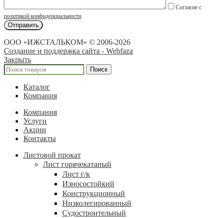
Согласие с
политикой конфиденциальности
ООО «ИЖСТАЛЬКОМ» © 2006-2026
Создание и поддержка сайта - Webfaza
Закрыть
Поиск
Каталог
Компания
Компания
Услуги
Акции
Контакты
Листовой прокат
Лист горячекатаный
Лист г/к
Износостойкий
Конструкционный
Низколегированный
Судостроительный