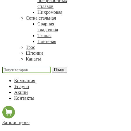
прецизионных
сплавов
Нихромовая
Сетка стальная
Сварная
кладочная
Тканая
Плетёная
Трос
Шпонки
Канаты
Поиск
Компания
Услуги
Акции
Контакты
Запрос цены