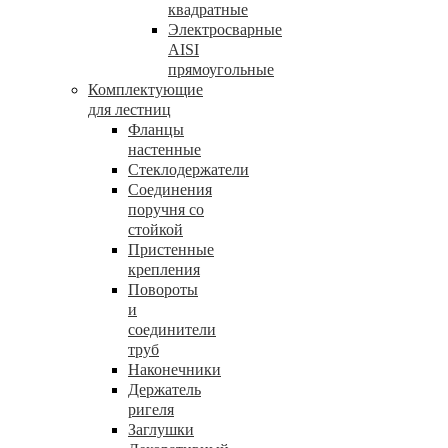
квадратные
Электросварные
AISI
прямоугольные
Комплектующие
для лестниц
Фланцы
настенные
Стеклодержатели
Соединения
поручня со
стойкой
Пристенные
крепления
Повороты
и
соединители
труб
Наконечники
Держатель
ригеля
Заглушки