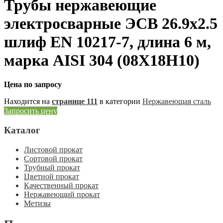
Трубы нержавеющие
электросварные ЭСВ 26.9х2.5
шлиф EN 10217-7, длина 6 м,
марка AISI 304 (08Х18Н10)
Цена по запросу
Находится на
странице 111
в категории
Нержавеющая сталь
Запросить цену
Каталог
Листовой прокат
Сортовой прокат
Трубный прокат
Цветной прокат
Качественный прокат
Нержавеющий прокат
Метизы