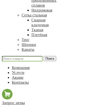
прецизионных
сплавов
Нихромовая
Сетка стальная
Сварная
кладочная
Тканая
Плетёная
Трос
Шпонки
Канаты
Поиск
Компания
Услуги
Акции
Контакты
Запрос цены