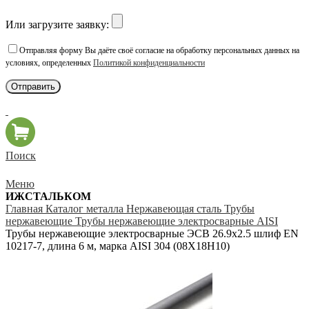
Или загрузите заявку:
Отправляя форму Вы даёте своё согласие на обработку персональных данных на
условиях, определенных
Политикой конфиденциальности
Поиск
Меню
ИЖСТАЛЬКОМ
Главная
Каталог металла
Нержавеющая сталь
Трубы
нержавеющие
Трубы нержавеющие электросварные AISI
Трубы нержавеющие электросварные ЭСВ 26.9х2.5 шлиф EN
10217-7, длина 6 м, марка AISI 304 (08Х18Н10)