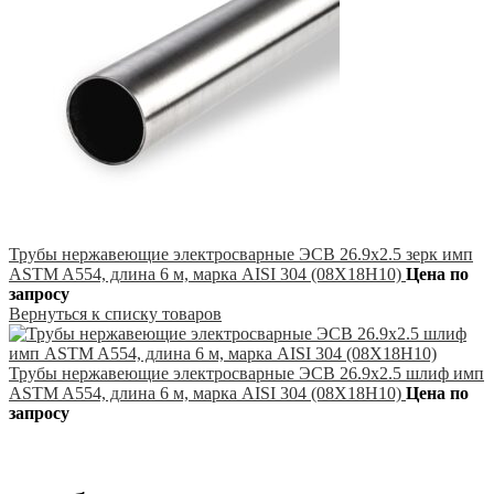
Трубы нержавеющие электросварные ЭСВ 26.9х2.5 зерк имп
ASTM A554, длина 6 м, марка AISI 304 (08Х18Н10)
Цена по
запросу
Вернуться к списку товаров
Трубы нержавеющие электросварные ЭСВ 26.9х2.5 шлиф имп
ASTM A554, длина 6 м, марка AISI 304 (08Х18Н10)
Цена по
запросу