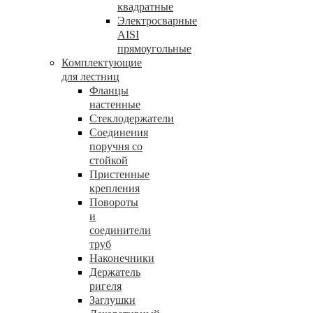
квадратные
Электросварные
AISI
прямоугольные
Комплектующие
для лестниц
Фланцы
настенные
Стеклодержатели
Соединения
поручня со
стойкой
Пристенные
крепления
Повороты
и
соединители
труб
Наконечники
Держатель
ригеля
Заглушки