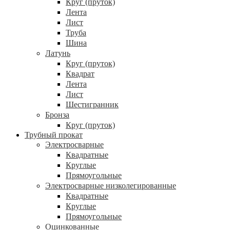
Круг (пруток)
Лента
Лист
Труба
Шина
Латунь
Круг (пруток)
Квадрат
Лента
Лист
Шестигранник
Бронза
Круг (пруток)
Трубный прокат
Электросварные
Квадратные
Круглые
Прямоугольные
Электросварные низколегированные
Квадратные
Круглые
Прямоугольные
Оцинкованные