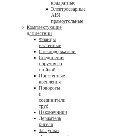
квадратные
Электросварные
AISI
прямоугольные
Комплектующие
для лестниц
Фланцы
настенные
Стеклодержатели
Соединения
поручня со
стойкой
Пристенные
крепления
Повороты
и
соединители
труб
Наконечники
Держатель
ригеля
Заглушки