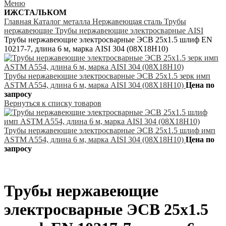
Меню
ИЖСТАЛЬКОМ
Главная
Каталог металла
Нержавеющая сталь
Трубы
нержавеющие
Трубы нержавеющие электросварные AISI
Трубы нержавеющие электросварные ЭСВ 25х1.5 шлиф EN
10217-7, длина 6 м, марка AISI 304 (08Х18Н10)
Трубы нержавеющие электросварные ЭСВ 25х1.5 зерк имп
ASTM A554, длина 6 м, марка AISI 304 (08Х18Н10)
Цена по
запросу
Вернуться к списку товаров
Трубы нержавеющие электросварные ЭСВ 25х1.5 шлиф имп
ASTM A554, длина 6 м, марка AISI 304 (08Х18Н10)
Цена по
запросу
Трубы нержавеющие
электросварные ЭСВ 25х1.5