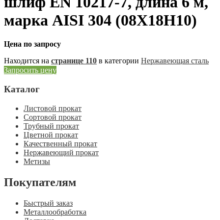
шлиф EN 10217-7, длина 6 м,
марка AISI 304 (08Х18Н10)
Цена по запросу
Находится на
странице 110
в категории
Нержавеющая сталь
Запросить цену
Каталог
Листовой прокат
Сортовой прокат
Трубный прокат
Цветной прокат
Качественный прокат
Нержавеющий прокат
Метизы
Покупателям
Быстрый заказ
Металлообработка