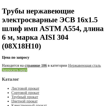
Трубы нержавеющие
электросварные ЭСВ 16х1.5
шлиф имп ASTM A554, длина
6 м, марка AISI 304
(08Х18Н10)
Цена по запросу
Находится на
странице 106
в категории
Нержавеющая сталь
Запросить цену
Каталог
Листовой прокат
Сортовой прокат
Трубный прокат
Цветной прокат
Качественный прокат