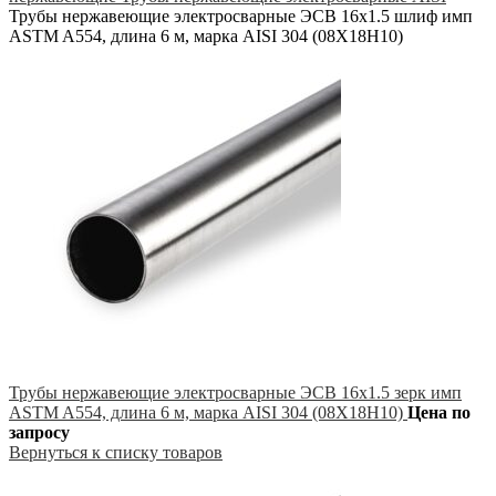
Трубы нержавеющие электросварные ЭСВ 16х1.5 шлиф имп
ASTM A554, длина 6 м, марка AISI 304 (08Х18Н10)
Трубы нержавеющие электросварные ЭСВ 16х1.5 зерк имп
ASTM A554, длина 6 м, марка AISI 304 (08Х18Н10)
Цена по
запросу
Вернуться к списку товаров