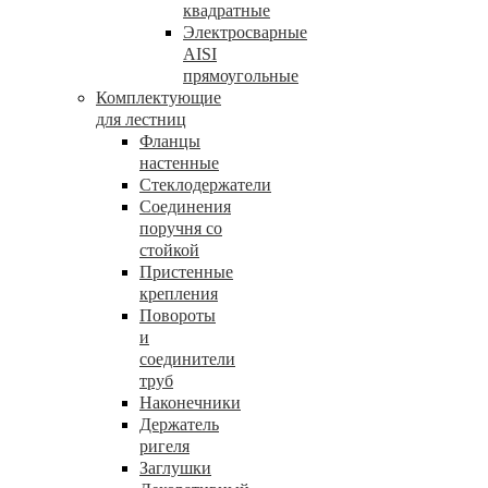
квадратные
Электросварные
AISI
прямоугольные
Комплектующие
для лестниц
Фланцы
настенные
Стеклодержатели
Соединения
поручня со
стойкой
Пристенные
крепления
Повороты
и
соединители
труб
Наконечники
Держатель
ригеля
Заглушки