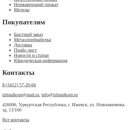
Нержавеющий прокат
Метизы
Покупателям
Быстрый заказ
Металлообработка
Доставка
Прайс-лист
Новости и статьи
Юридическая информация
Контакты
8 (3412) 57-20-66
izhstalkom@mail.ru
,
info@izhstalkom.ru
426006, Удмуртская Республика, г. Ижевск, ул. Новоажимова,
зд. 13/160
Все контакты