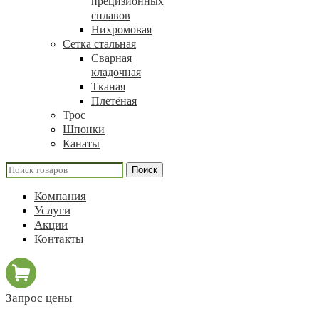
прецизионных
сплавов
Нихромовая
Сетка стальная
Сварная
кладочная
Тканая
Плетёная
Трос
Шпонки
Канаты
Поиск
Компания
Услуги
Акции
Контакты
Запрос цены