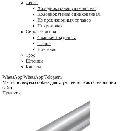
Лента
Холоднокатаная упаковочная
Холоднокатаная оцинкованная
Из прецизионных сплавов
Нихромовая
Сетка стальная
Сварная кладочная
Тканая
Плетёная
Трос
Шпонки
Канаты
WhatsApp
WhatsApp
Telegram
Мы используем cookies для улучшения работы на нашем
сайте.
Принять