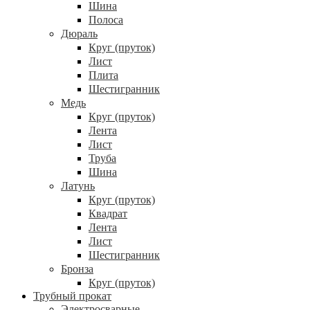
Шина
Полоса
Дюраль
Круг (пруток)
Лист
Плита
Шестигранник
Медь
Круг (пруток)
Лента
Лист
Труба
Шина
Латунь
Круг (пруток)
Квадрат
Лента
Лист
Шестигранник
Бронза
Круг (пруток)
Трубный прокат
Электросварные