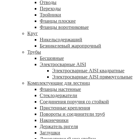
Отводы
Переходы
Тройники
Фланцы плоские
Фланцы воротниковые
Круг
Никельсодержащий
Безникелевый жаропрочный
Трубы
Бесшовные
Электросварные AISI
Электросварные AISI квадратные
Электросварные AISI прямоугольные
Комплектующие для лестниц
Фланцы настенные
Стеклодержатели
Соединения поручня со стойкой
Пристенные крепления
Повороты и соединители труб
Наконечники
Держатель ригеля
Заглушки
Декоративный низ стойки