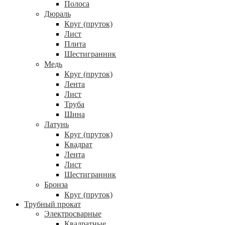
Полоса
Дюраль
Круг (пруток)
Лист
Плита
Шестигранник
Медь
Круг (пруток)
Лента
Лист
Труба
Шина
Латунь
Круг (пруток)
Квадрат
Лента
Лист
Шестигранник
Бронза
Круг (пруток)
Трубный прокат
Электросварные
Квадратные