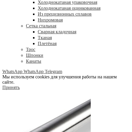
Холоднокатаная упаковочная
Холоднокатаная оцинкованная
Из прецизионных сплавов
Нихромовая
Сетка стальная
Сварная кладочная
Тканая
Плетёная
Трос
Шпонки
Канаты
WhatsApp
WhatsApp
Telegram
Мы используем cookies для улучшения работы на нашем
сайте.
Принять