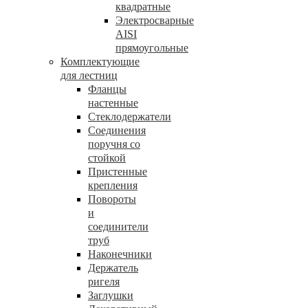
квадратные
Электросварные
AISI
прямоугольные
Комплектующие
для лестниц
Фланцы
настенные
Стеклодержатели
Соединения
поручня со
стойкой
Пристенные
крепления
Повороты
и
соединители
труб
Наконечники
Держатель
ригеля
Заглушки