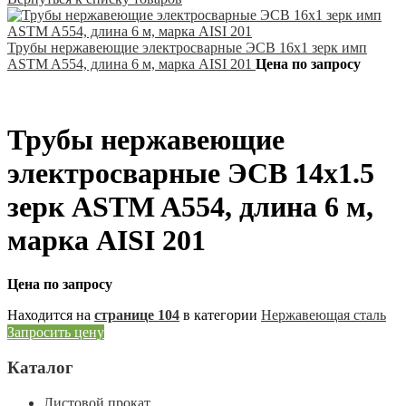
Трубы нержавеющие электросварные ЭСВ 16х1 зерк имп
ASTM A554, длина 6 м, марка AISI 201
Цена по запросу
Трубы нержавеющие
электросварные ЭСВ 14х1.5
зерк ASTM A554, длина 6 м,
марка AISI 201
Цена по запросу
Находится на
странице 104
в категории
Нержавеющая сталь
Запросить цену
Каталог
Листовой прокат