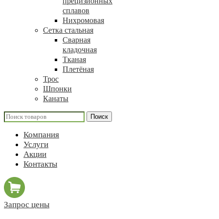
прецизионных
сплавов
Нихромовая
Сетка стальная
Сварная
кладочная
Тканая
Плетёная
Трос
Шпонки
Канаты
Поиск
Компания
Услуги
Акции
Контакты
Запрос цены