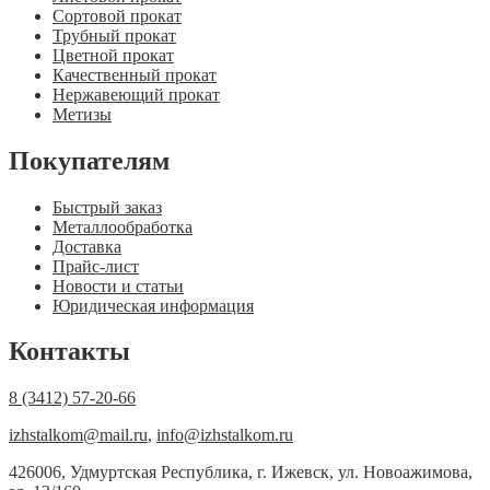
Сортовой прокат
Трубный прокат
Цветной прокат
Качественный прокат
Нержавеющий прокат
Метизы
Покупателям
Быстрый заказ
Металлообработка
Доставка
Прайс-лист
Новости и статьи
Юридическая информация
Контакты
8 (3412) 57-20-66
izhstalkom@mail.ru
,
info@izhstalkom.ru
426006, Удмуртская Республика, г. Ижевск, ул. Новоажимова,