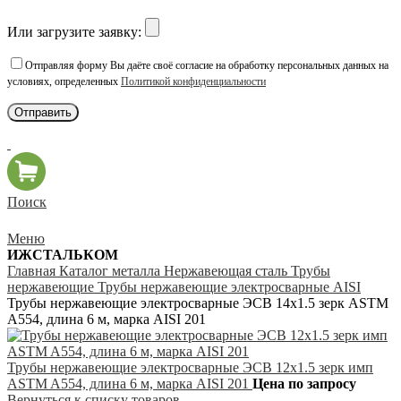
Или загрузите заявку:
Отправляя форму Вы даёте своё согласие на обработку персональных данных на
условиях, определенных
Политикой конфиденциальности
Поиск
Меню
ИЖСТАЛЬКОМ
Главная
Каталог металла
Нержавеющая сталь
Трубы
нержавеющие
Трубы нержавеющие электросварные AISI
Трубы нержавеющие электросварные ЭСВ 14х1.5 зерк ASTM
A554, длина 6 м, марка AISI 201
Трубы нержавеющие электросварные ЭСВ 12х1.5 зерк имп
ASTM A554, длина 6 м, марка AISI 201
Цена по запросу
Вернуться к списку товаров