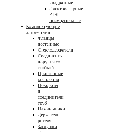
квадратные
Электросварные
AISI
прямоугольные
Комплектующие
для лестниц
Фланцы
настенные
Стеклодержатели
Соединения
поручня со
стойкой
Пристенные
крепления
Повороты
и
соединители
труб
Наконечники
Держатель
ригеля
Заглушки