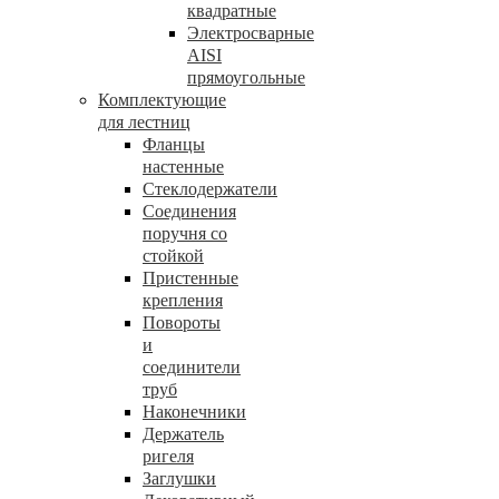
квадратные
Электросварные
AISI
прямоугольные
Комплектующие
для лестниц
Фланцы
настенные
Стеклодержатели
Соединения
поручня со
стойкой
Пристенные
крепления
Повороты
и
соединители
труб
Наконечники
Держатель
ригеля
Заглушки