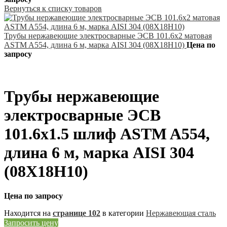
Вернуться к списку товаров
Трубы нержавеющие электросварные ЭСВ 101.6х2 матовая
ASTM A554, длина 6 м, марка AISI 304 (08Х18Н10)
Цена по
запросу
Трубы нержавеющие
электросварные ЭСВ
101.6х1.5 шлиф ASTM A554,
длина 6 м, марка AISI 304
(08Х18Н10)
Цена по запросу
Находится на
странице 102
в категории
Нержавеющая сталь
Запросить цену