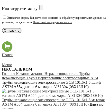
Или загрузите заявку:
Отправляя форму Вы даёте своё согласие на обработку персональных данных на
условиях, определенных
Политикой конфиденциальности
Поиск
Меню
ИЖСТАЛЬКОМ
Главная
Каталог металла
Нержавеющая сталь
Трубы
нержавеющие
Трубы нержавеющие электросварные AISI
Трубы нержавеющие электросварные ЭСВ 101.6х1.5 шлиф
ASTM A554, длина 6 м, марка AISI 304 (08Х18Н10)
Трубы нержавеющие электросварные ЭСВ 101.6х1.5 матовая
ASTM A554, длина 6 м, марка AISI 304 (08Х18Н10)
Цена по
запросу