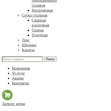
прецизионных
сплавов
Нихромовая
Сетка стальная
Сварная
кладочная
Тканая
Плетёная
Трос
Шпонки
Канаты
Поиск
Компания
Услуги
Акции
Контакты
Запрос цены