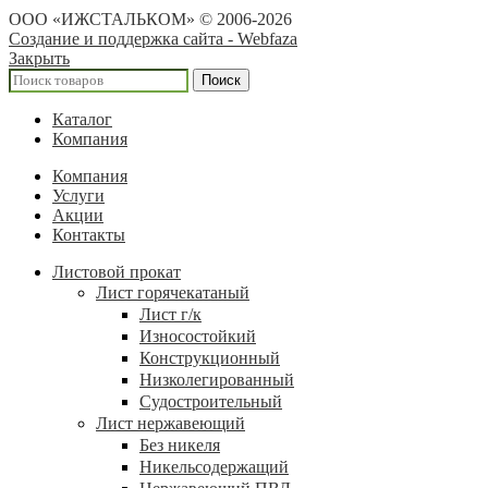
ООО «ИЖСТАЛЬКОМ» © 2006-2026
Создание и поддержка сайта - Webfaza
Закрыть
Поиск
Каталог
Компания
Компания
Услуги
Акции
Контакты
Листовой прокат
Лист горячекатаный
Лист г/к
Износостойкий
Конструкционный
Низколегированный
Судостроительный
Лист нержавеющий
Без никеля
Никельсодержащий