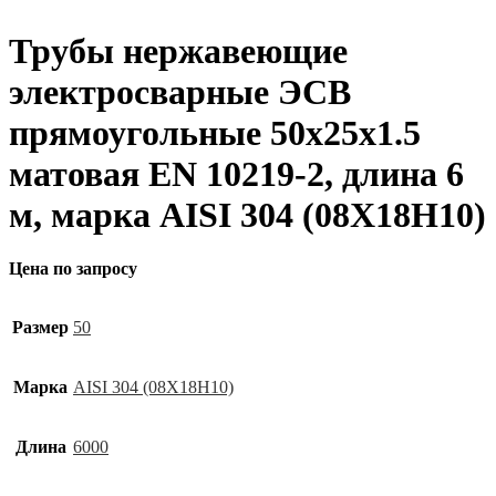
Трубы нержавеющие
электросварные ЭСВ
прямоугольные 50х25х1.5
матовая EN 10219-2, длина 6
м, марка AISI 304 (08Х18Н10)
Цена по запросу
Размер
50
Марка
AISI 304 (08Х18Н10)
Длина
6000