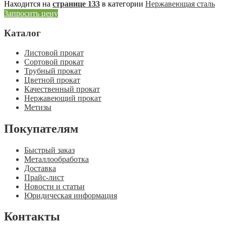
Находится на
странице 133
в категории
Нержавеющая сталь
Запросить цену
Каталог
Листовой прокат
Сортовой прокат
Трубный прокат
Цветной прокат
Качественный прокат
Нержавеющий прокат
Метизы
Покупателям
Быстрый заказ
Металлообработка
Доставка
Прайс-лист
Новости и статьи
Юридическая информация
Контакты