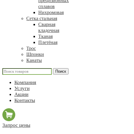
прецизионных
сплавов
Нихромовая
Сетка стальная
Сварная
кладочная
Тканая
Плетёная
Трос
Шпонки
Канаты
Поиск
Компания
Услуги
Акции
Контакты
Запрос цены