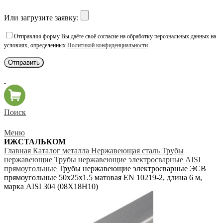
Или загрузите заявку:
Отправляя форму Вы даёте своё согласие на обработку персональных данных на
условиях, определенных
Политикой конфиденциальности
Поиск
Меню
ИЖСТАЛЬКОМ
Главная
Каталог металла
Нержавеющая сталь
Трубы
нержавеющие
Трубы нержавеющие электросварные AISI
прямоугольные
Трубы нержавеющие электросварные ЭСВ
прямоугольные 50х25х1.5 матовая EN 10219-2, длина 6 м,
марка AISI 304 (08Х18Н10)