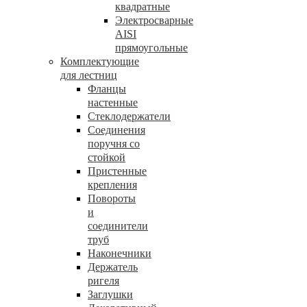
квадратные
Электросварные
AISI
прямоугольные
Комплектующие
для лестниц
Фланцы
настенные
Стеклодержатели
Соединения
поручня со
стойкой
Пристенные
крепления
Повороты
и
соединители
труб
Наконечники
Держатель
ригеля
Заглушки