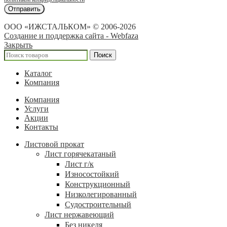
ООО «ИЖСТАЛЬКОМ» © 2006-2026
Создание и поддержка сайта - Webfaza
Закрыть
Поиск
Каталог
Компания
Компания
Услуги
Акции
Контакты
Листовой прокат
Лист горячекатаный
Лист г/к
Износостойкий
Конструкционный
Низколегированный
Судостроительный
Лист нержавеющий
Без никеля