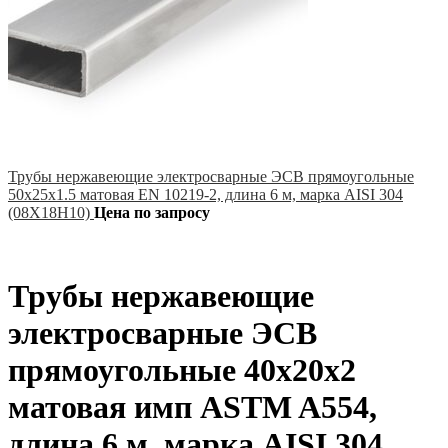
Трубы нержавеющие электросварные ЭСВ прямоугольные
50х25х1.5 матовая EN 10219-2, длина 6 м, марка AISI 304
(08Х18Н10)
Цена по запросу
Трубы нержавеющие
электросварные ЭСВ
прямоугольные 40х20х2
матовая имп ASTM A554,
длина 6 м, марка AISI 304