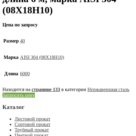
(08Х18Н10)
Цена по запросу
Размер
40
Марка
AISI 304 (08Х18Н10)
Длина
6000
Находится на
странице 133
в категории
Нержавеющая сталь
Запросить цену
Каталог
Листовой прокат
Сортовой прокат
Трубный прокат
Цветной прокат