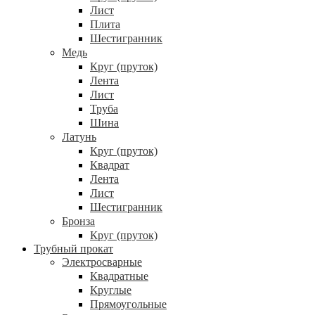
Лист
Плита
Шестигранник
Медь
Круг (пруток)
Лента
Лист
Труба
Шина
Латунь
Круг (пруток)
Квадрат
Лента
Лист
Шестигранник
Бронза
Круг (пруток)
Трубный прокат
Электросварные
Квадратные
Круглые
Прямоугольные