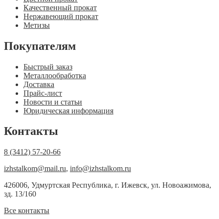
Качественный прокат
Нержавеющий прокат
Метизы
Покупателям
Быстрый заказ
Металлообработка
Доставка
Прайс-лист
Новости и статьи
Юридическая информация
Контакты
8 (3412) 57-20-66
izhstalkom@mail.ru
,
info@izhstalkom.ru
426006, Удмуртская Республика, г. Ижевск, ул. Новоажимова,
зд. 13/160
Все контакты