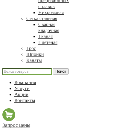
прецизионных
сплавов
Нихромовая
Сетка стальная
Сварная
кладочная
Тканая
Плетёная
Трос
Шпонки
Канаты
Поиск
Компания
Услуги
Акции
Контакты
Запрос цены