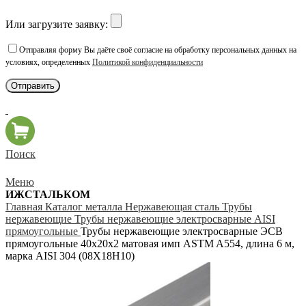
Или загрузите заявку:
Отправляя форму Вы даёте своё согласие на обработку персональных данных на
условиях, определенных
Политикой конфиденциальности
Поиск
Меню
ИЖСТАЛЬКОМ
Главная
Каталог металла
Нержавеющая сталь
Трубы
нержавеющие
Трубы нержавеющие электросварные AISI
прямоугольные
Трубы нержавеющие электросварные ЭСВ
прямоугольные 40х20х2 матовая имп ASTM A554, длина 6 м,
марка AISI 304 (08Х18Н10)