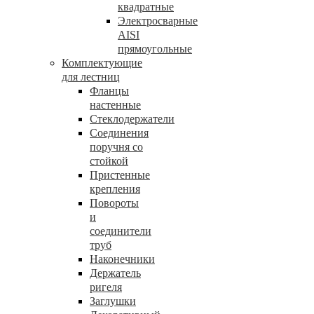
квадратные
Электросварные
AISI
прямоугольные
Комплектующие
для лестниц
Фланцы
настенные
Стеклодержатели
Соединения
поручня со
стойкой
Пристенные
крепления
Повороты
и
соединители
труб
Наконечники
Держатель
ригеля
Заглушки