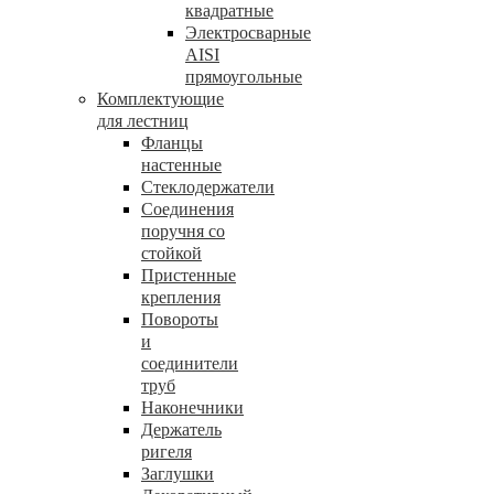
квадратные
Электросварные
AISI
прямоугольные
Комплектующие
для лестниц
Фланцы
настенные
Стеклодержатели
Соединения
поручня со
стойкой
Пристенные
крепления
Повороты
и
соединители
труб
Наконечники
Держатель
ригеля
Заглушки