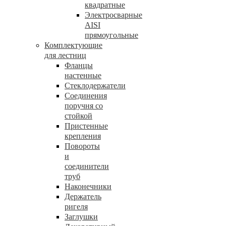
квадратные
Электросварные
AISI
прямоугольные
Комплектующие
для лестниц
Фланцы
настенные
Стеклодержатели
Соединения
поручня со
стойкой
Пристенные
крепления
Повороты
и
соединители
труб
Наконечники
Держатель
ригеля
Заглушки