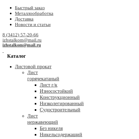
Быстрый заказ
Металлообработка
Доставка
Новости и статьи
8 (3412) 57-20-66
izhstalkom@mail.ru
izhstalkom@mail.ru
Каталог
Листовой прокат
Лист
горячекатаный
Лист г/к
Износостойкий
Конструкционный
Низколегированный
Судостроительный
Лист
нержавеющий
Без никеля
Никельсодержащий