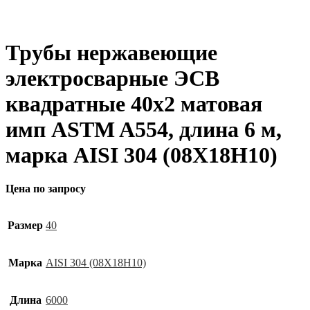
Трубы нержавеющие
электросварные ЭСВ
квадратные 40х2 матовая
имп ASTM A554, длина 6 м,
марка AISI 304 (08Х18Н10)
Цена по запросу
Размер
40
Марка
AISI 304 (08Х18Н10)
Длина
6000