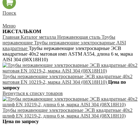
Поиск
Меню
ИЖСТАЛЬКОМ
Главная
Каталог металла
Нержавеющая сталь
Трубы
нержавеющие
Трубы нержавеющие электросварные AISI
квадратные
Трубы нержавеющие электросварные ЭСВ
квадратные 40х2 матовая имп ASTM A554, длина 6 м, марка
AISI 304 (08Х18Н10)
Трубы нержавеющие электросварные ЭСВ квадратные 40х2
матовая EN 10219-2, марка AISI 304 (08Х18Н10)
Цена по
запросу
Вернуться к списку товаров
Трубы нержавеющие электросварные ЭСВ квадратные 40х2
шлиф EN 10219-2, длина 6 м, марка AISI 304 (08Х18Н10)
Цена по запросу