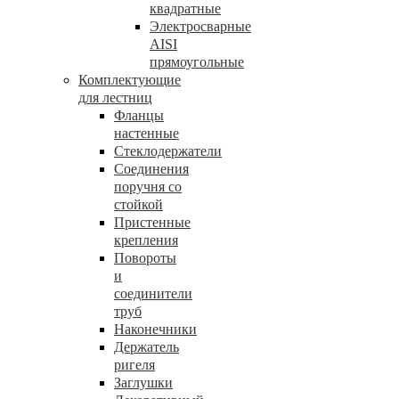
квадратные
Электросварные
AISI
прямоугольные
Комплектующие
для лестниц
Фланцы
настенные
Стеклодержатели
Соединения
поручня со
стойкой
Пристенные
крепления
Повороты
и
соединители
труб
Наконечники
Держатель
ригеля
Заглушки