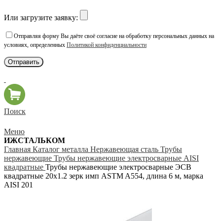
Или загрузите заявку:
Отправляя форму Вы даёте своё согласие на обработку персональных данных на
условиях, определенных
Политикой конфиденциальности
Поиск
Меню
ИЖСТАЛЬКОМ
Главная
Каталог металла
Нержавеющая сталь
Трубы
нержавеющие
Трубы нержавеющие электросварные AISI
квадратные
Трубы нержавеющие электросварные ЭСВ
квадратные 20х1.2 зерк имп ASTM A554, длина 6 м, марка
AISI 201