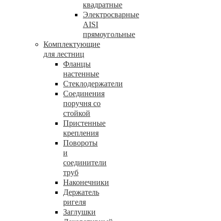
квадратные
Электросварные
AISI
прямоугольные
Комплектующие
для лестниц
Фланцы
настенные
Стеклодержатели
Соединения
поручня со
стойкой
Пристенные
крепления
Повороты
и
соединители
труб
Наконечники
Держатель
ригеля
Заглушки