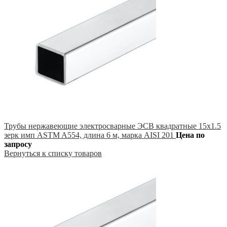
Трубы нержавеющие электросварные ЭСВ квадратные 15х1.5
зерк имп ASTM A554, длина 6 м, марка AISI 201
Цена по
запросу
Вернуться к списку товаров