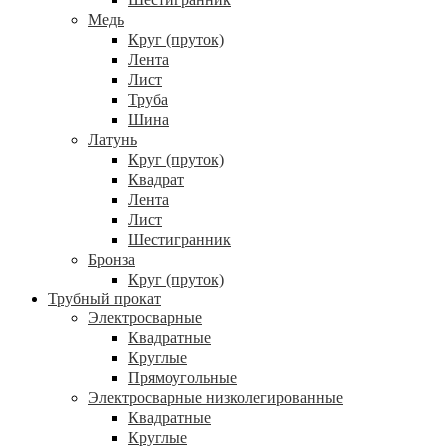
Медь
Круг (пруток)
Лента
Лист
Труба
Шина
Латунь
Круг (пруток)
Квадрат
Лента
Лист
Шестигранник
Бронза
Круг (пруток)
Трубный прокат
Электросварные
Квадратные
Круглые
Прямоугольные
Электросварные низколегированные
Квадратные
Круглые