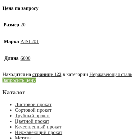
Цена по запросу
Размер
20
Марка
AISI 201
Длина
6000
Находится на
странице 122
в категории
Нержавеющая сталь
Запросить цену
Каталог
Листовой прокат
Сортовой прокат
Трубный прокат
Цветной прокат
Качественный прокат
Нержавеющий прокат
Метизы