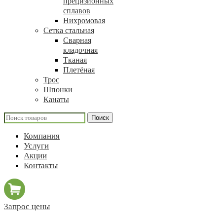
прецизионных
сплавов
Нихромовая
Сетка стальная
Сварная
кладочная
Тканая
Плетёная
Трос
Шпонки
Канаты
Поиск
Компания
Услуги
Акции
Контакты
Запрос цены